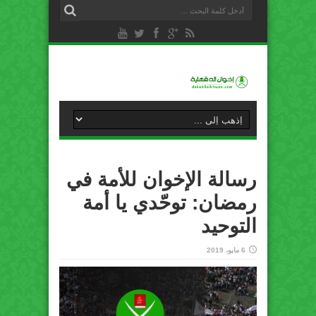
رسالة الإخوان للأمة في
رمضان: توحّدي يا أمة
التوحيد
6 مايو، 2019