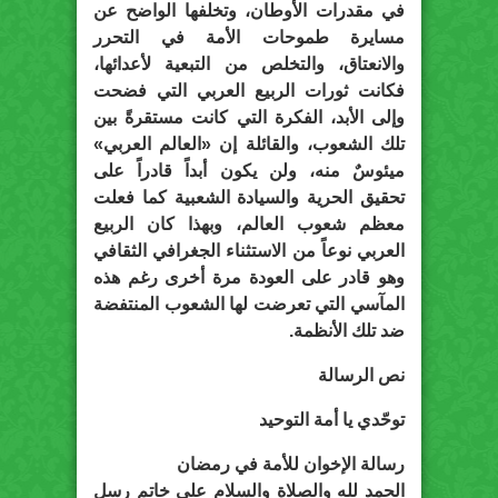
في مقدرات الأوطان، وتخلفها الواضح عن
مسايرة طموحات الأمة في التحرر
والانعتاق، والتخلص من التبعية لأعدائها،
فكانت ثورات الربيع العربي التي فضحت
وإلى الأبد، الفكرة التي كانت مستقرةً بين
تلك الشعوب، والقائلة إن «العالم العربي»
ميئوسٌ منه، ولن يكون أبداً قادراً على
تحقيق الحرية والسيادة الشعبية كما فعلت
معظم شعوب العالم، وبهذا كان الربيع
العربي نوعاً من الاستثناء الجغرافي الثقافي
وهو قادر على العودة مرة أخرى رغم هذه
المآسي التي تعرضت لها الشعوب المنتفضة
ضد تلك الأنظمة.
نص الرسالة
توحّدي يا أمة التوحيد
رسالة الإخوان للأمة في رمضان
الحمد لله والصلاة والسلام على خاتم رسل