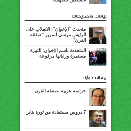
بيانات وتصريحات
متحدث “الإخوان”: الانقلاب على
الرئيس مرسي لتمرير “صفقة
القرن”
المتحدث باسم الإخوان: الثورة
مستمرة وراياتها مرفوعة
مقالات وآراء
حراسة عربية لصفقة القرن
7 دروس مستفادة من ثورة يناير