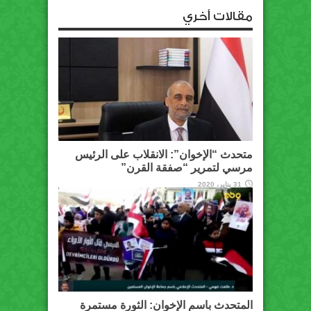
مقالات أخري
متحدث “الإخوان”: الانقلاب على الرئيس
مرسي لتمرير “صفقة القرن”
31 يناير، 2020
المتحدث باسم الإخوان: الثورة مستمرة