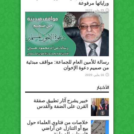
وراياتها مرفوعة
25 يناير، 2020
رسالة للأمين العام للجماعة: مواقف مبدئية
من صميم دعوة الإخوان
16 يناير، 2020
الأخبار
خبير يشرح آثار تطبيق صفقة
القرن على الضفة والقدس
خلاصات من فتاوى العلماء حول
بيع أو التنازل عن أراضي
فلسطين للصهاينة