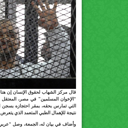
قال مركز الشهاب لحقوق الإنسان إن هناك
“الإخوان المسلمين” في مصر، المعتقل لد
التي تمارس بحقه، بمقر احتجازه بسجن ا
نتيجة للإهمال الطبي المتعمد الذي يتعرض 
وأضاف في بيان له، الجمعة، وصل “
عربي21