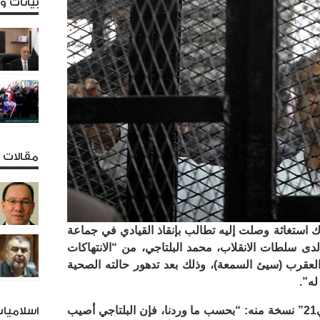
بيانات 
مقالات و
 استغاثة وصلت إليه تطالب بإنقاذ القيادي في جماعة
ى سلطات الانقلاب، محمد البلتاجي، من “الانتهاكات
لعقرب (سيئ السمعة)، وذلك بعد تدهور حالته الصحية
له”.
” نسخة منه: “بحسب ما وردنا، فإن البلتاجي أصيب
اسلاميا