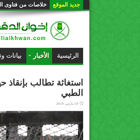
جديد الموقع
خلاصات من فتاوى الع
الرئيسية
الأخبار
بيانات و
استغاثة تطالب بإنقاذ حي
الطبي
19 مارس، 2019