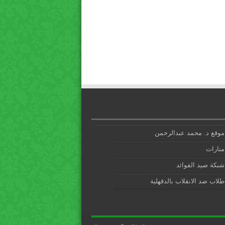
موقع د. محمد عبدالرحمن
منارات
شبكة صيد الفوائد
طلاب ضد الانقلاب بالدقهلية