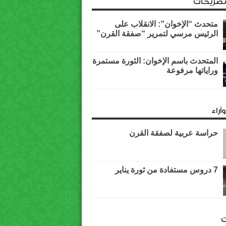
وتصريحات
متحدث “الإخوان”: الانقلاب على
الرئيس مرسي لتمرير “صفقة القرن”
المتحدث باسم الإخوان: الثورة مستمرة
وراياتها مرفوعة
آراء
حراسة عربية لصفقة القرن
7 دروس مستفادة من ثورة يناير
ت