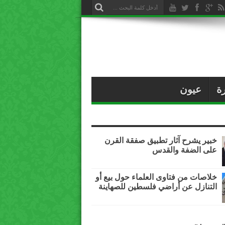
ة
عيون
خبير يشرح آثار تطبيق صفقة القرن
على الضفة والقدس
خلاصات من فتاوى العلماء حول بيع أو
التنازل عن أراضي فلسطين للصهاينة