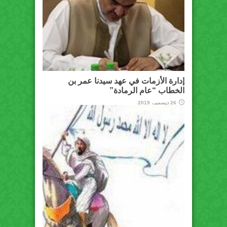
إدارة الأزمات في عهد سيدنا عمر بن
الخطاب “عام الرمادة”
26 ديسمبر، 2019