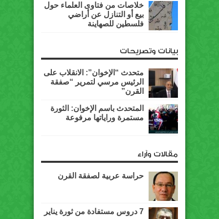
خلاصات من فتاوى العلماء حول
بيع أو التنازل عن أراضي
فلسطين للصهاينة
بيانات وتصريحات
متحدث “الإخوان”: الانقلاب على
الرئيس مرسي لتمرير “صفقة
القرن”
المتحدث باسم الإخوان: الثورة
مستمرة وراياتها مرفوعة
مقالات وآراء
حراسة عربية لصفقة القرن
7 دروس مستفادة من ثورة يناير