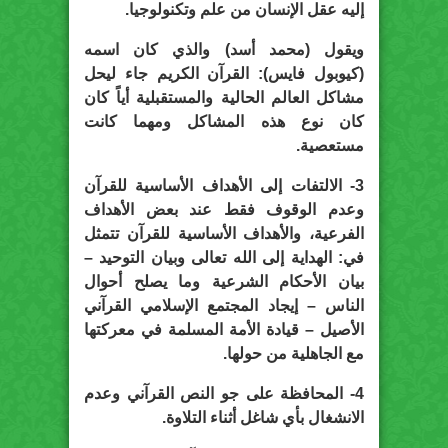
إليه عقل الإنسان من علم وتكنولوجيا.
ويقول (
محمد أسد
) والذي كان اسمه
(
كيوبول فايس
): القرآن الكريم جاء ليحل
مشاكل العالم الحالية والمستقبلية أياً كان
كان نوع هذه المشاكل ومهما كانت
مستعصية.
3- الالتفات إلى الأهداف الأساسية للقرآن
وعدم الوقوف فقط عند بعض الأهداف
الفرعية، والأهداف الأساسية للقرآن تتمثل
في: الهداية إلى الله تعالى وبيان التوحيد –
بيان الأحكام الشرعية وما يصلح أحوال
الناس – إيجاد المجتمع الإسلامي القرآني
الأصيل – قيادة الأمة المسلمة في معركتها
مع الجاهلية من حولها.
4- المحافظة على جو النص القرآني وعدم
الانشغال بأي شاغل أثناء التلاوة.