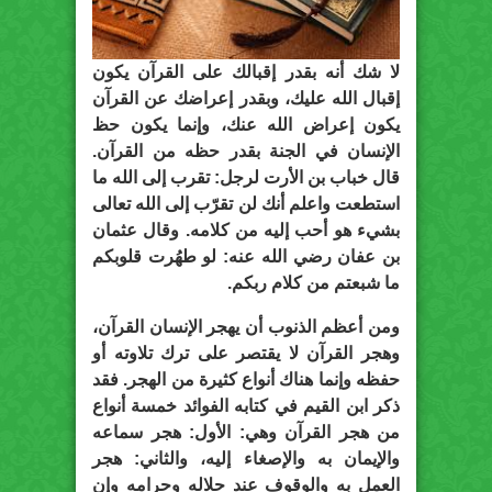
لا شك أنه بقدر إقبالك على القرآن يكون
إقبال الله عليك، وبقدر إعراضك عن القرآن
يكون إعراض الله عنك، وإنما يكون حظ
الإنسان في الجنة بقدر حظه من القرآن.
قال خباب بن الأرت لرجل: تقرب إلى الله ما
استطعت واعلم أنك لن تقرّب إلى الله تعالى
بشيء هو أحب إليه من كلامه. وقال عثمان
بن عفان رضي الله عنه: لو طهُرت قلوبكم
ما شبعتم من كلام ربكم.
ومن أعظم الذنوب أن يهجر الإنسان القرآن،
وهجر القرآن لا يقتصر على ترك تلاوته أو
حفظه وإنما هناك أنواع كثيرة من الهجر. فقد
ذكر ابن القيم في كتابه الفوائد خمسة أنواع
من هجر القرآن وهي:
الأول:
هجر سماعه
والإيمان به والإصغاء إليه،
والثاني:
هجر
العمل به والوقوف عند حلاله وحرامه وإن