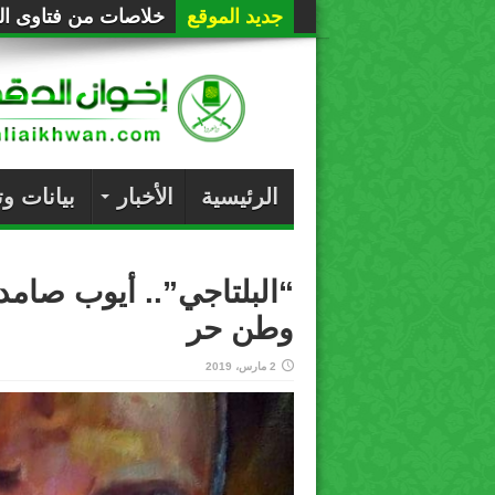
جديد الموقع
خلاصات من فتاوى الع
الرئيسية
الأخبار
بيانات و
“البلتاجي”.. أيوب صامد
وطن حر
2 مارس، 2019