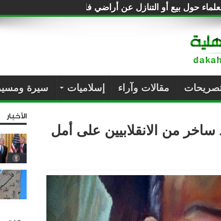
لماء حول بيع أو التنازل عن أراضي فلسطين للصهاينة
تصريحات
مقالات وآراء
إسلاميات
سيرة ومسير
الأخبار
 ساخر من الانقلابيين على أمل