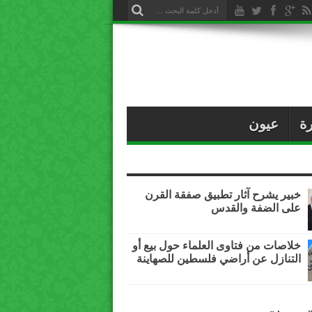
ة
عيون
خبير يشرح آثار تطبيق صفقة القرن
على الضفة والقدس
خلاصات من فتاوى العلماء حول بيع أو
التنازل عن أراضي فلسطين للصهاينة