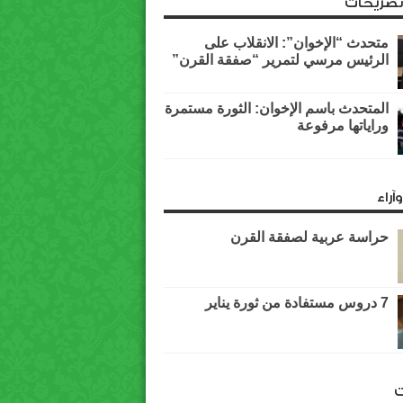
وتصريحات
متحدث “الإخوان”: الانقلاب على
الرئيس مرسي لتمرير “صفقة القرن”
المتحدث باسم الإخوان: الثورة مستمرة
وراياتها مرفوعة
آراء
حراسة عربية لصفقة القرن
7 دروس مستفادة من ثورة يناير
ت