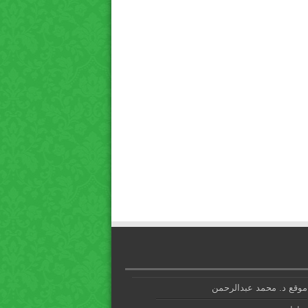
موقع د. محمد عبدالرحمن