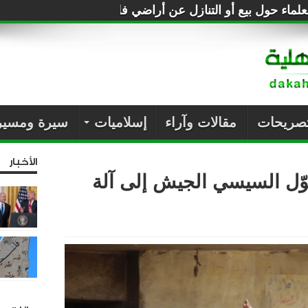
لماء حول بيع أو التنازل عن أراضي فلسطين للصهاينة
تصريحات
مقالات وآراء
إسلاميات
سيرة ومسير
الأخبار
ّل السيسي الجيش إلى آلة