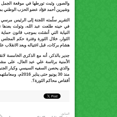
والصور، وثبت تورطها في موقعة الجمل وه
وشيرين أحمد فؤاد عضو الحزب الوطني ب
في حينه طلعت عبد الله، وتولت بعدها نيا
النيابة التي أنشئت بموجب قانون حماية ا
الثوار، خلال الثورة وفترة حكم المجلس ا
هشام بركات، قبل اغتياله وبعد الانقلاب 
الأمنية برئاسة علي عبد العال، على مش
والذي يحصن السفيه السيسي وكبار الجنرا
منذ 30 يونيو حتى 
أقفاص محاكم الثورة؟.
السابق: