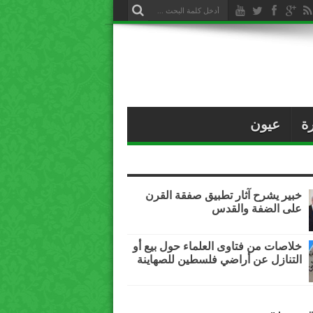
ة
عيون
خبير يشرح آثار تطبيق صفقة القرن
على الضفة والقدس
خلاصات من فتاوى العلماء حول بيع أو
التنازل عن أراضي فلسطين للصهاينة