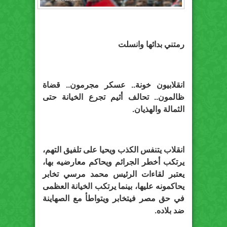
رمتني بدائها وانسلت
انقلابيون خونة.. عسكر مجرمون.. قضاة
ظالمون.. تحالف أثيم تجرع الخيانة حتى
الثمالة والهذيان.
انقلاب يتنفس الكذب ويحيا على تلفيق التهم،
يرتكب أخطر الجرائم ويحاكم معارضيه بها،
يعتبر لقاءات الرئيس محمد مرسي تخابر
يحاكمونه عليها، بينما يرتكب الخيانة العظمى
في حق مصر فيتخابر ويتواطأ مع الصهاينة
ضد بلاده.