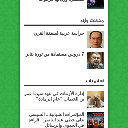
مقالات وآراء
حراسة عربية لصفقة القرن
7 دروس مستفادة من ثورة يناير
اسلاميات
إدارة الأزمات في عهد سيدنا عمر
بن الخطاب “عام الرمادة”
المؤتمرات الشبابية .. السيسي
على خطى عبد الناصر .. قراءة
في الجدوى والرسائل