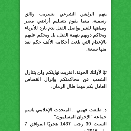
يتهم الرئيس الشرعي بتسريب وثائق
رسمية، بينما يقوم بتسليم أراضي مصر
ومياهها للغير يواصل القتل بدم بارد للأبرياء
ويحاكم ذويهم بتهمة القتل، بل ويحكم عليهم
بالإعدام التي بلغت أحكامه الألف حكم نفذ
منها سبعة.
تبًا لأولئك الخونة، اقتربت نهايتكم ولن يتنازل
الشعب عن محاكمتكم وإنزال القصاص
العادل بكم مهما طال الزمان.
د. طلعت فهمي .. المتحدث الإعلامي باسم
جماعة “الإخوان المسلمون”
السبت 30 رجب 1437 هجريًا الموافق 7
مايو 2016 م