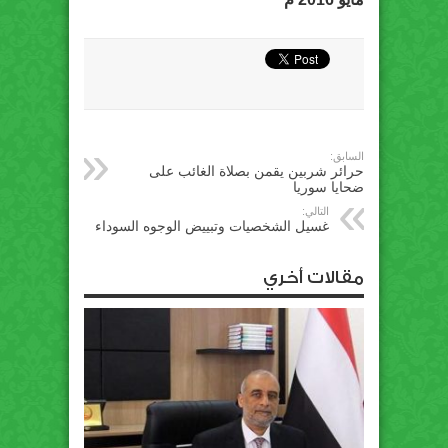
السابق:
حرائر شربين يقمن بصلاة الغائب على
ضحايا سوريا
التالي:
غسيل الشخصيات وتبييض الوجوه السوداء
مقالات أخري