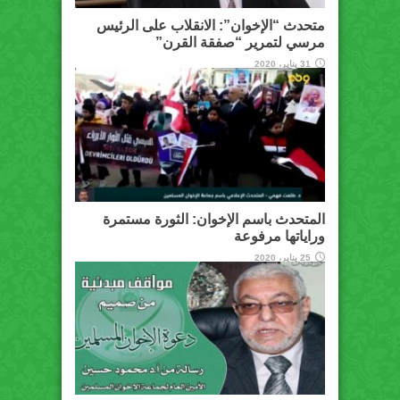
متحدث “الإخوان”: الانقلاب على الرئيس
مرسي لتمرير “صفقة القرن”
31 يناير، 2020
المتحدث باسم الإخوان: الثورة مستمرة
وراياتها مرفوعة
25 يناير، 2020