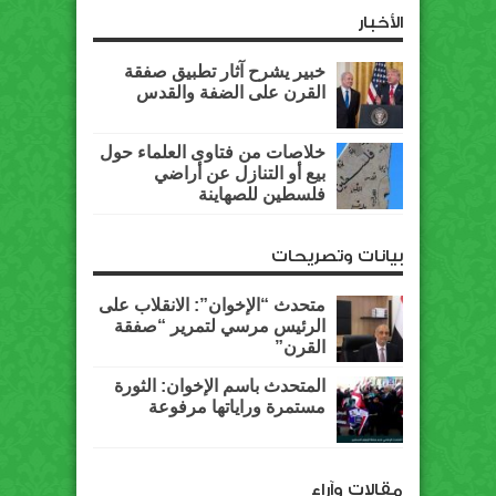
الأخبار
خبير يشرح آثار تطبيق صفقة
القرن على الضفة والقدس
خلاصات من فتاوى العلماء حول
بيع أو التنازل عن أراضي
فلسطين للصهاينة
بيانات وتصريحات
متحدث “الإخوان”: الانقلاب على
الرئيس مرسي لتمرير “صفقة
القرن”
المتحدث باسم الإخوان: الثورة
مستمرة وراياتها مرفوعة
مقالات وآراء