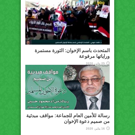
المتحدث باسم الإخوان: الثورة مستمرة
وراياتها مرفوعة
25 يناير، 2020
رسالة للأمين العام للجماعة: مواقف مبدئية
من صميم دعوة الإخوان
16 يناير، 2020