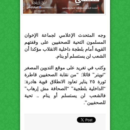
وجه المتحدث الإعلامي لجماعة الإخوان
المسلمون التحية للصحفيين على وقفتهم
القوية أمام بلطجة داخلية الانقلاب مؤكدا أن
الشعب لن يستسلم أو ينام.
وكتب في تغريد على موقع التدوين المصغر
“تويتر” قائلا: “من نقابة الصحفيين قاطرة
ثورة ٢٥ يناير تعاود الانطلاق قوية هادرة:
“الداخلية بلطجية” “الصحافة مش إرهاب”
فالشعب لن يستسلم أو ينام .. تحية
للصحفيين”.