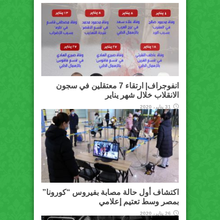
انفوجراف| ارتقاء 7 معتقلين في سجون
الانقلاب خلال شهر يناير
31 يناير، 2020
اكتشاف أول حالة مصابة بفيروس “كورونا”
بمصر وسط تعتيم إعلامي
26 يناير، 2020