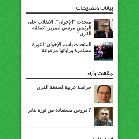
بيانات وتصريحات
متحدث “الإخوان”: الانقلاب على
الرئيس مرسي لتمرير “صفقة
القرن”
المتحدث باسم الإخوان: الثورة
مستمرة وراياتها مرفوعة
مقالات وآراء
حراسة عربية لصفقة القرن
7 دروس مستفادة من ثورة يناير