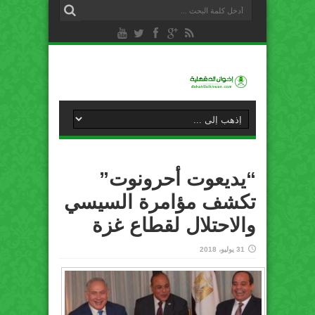
“يديعوت أحرونوت”
تكشف مؤامرة السيسي
والاحتلال لقطاع غزة
31 يوليو، 2018