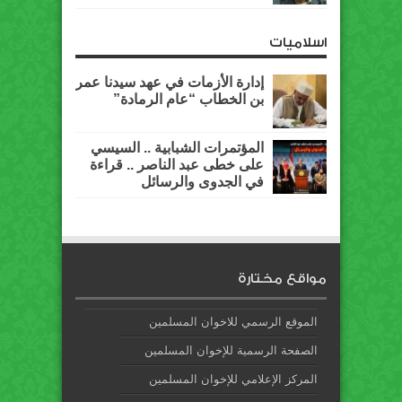
اسلاميات
إدارة الأزمات في عهد سيدنا عمر
بن الخطاب “عام الرمادة”
المؤتمرات الشبابية .. السيسي
على خطى عبد الناصر .. قراءة
في الجدوى والرسائل
مواقع مختارة
الموقع الرسمي للاخوان المسلمين
الصفحة الرسمية للإخوان المسلمين
المركز الإعلامي للإخوان المسلمين