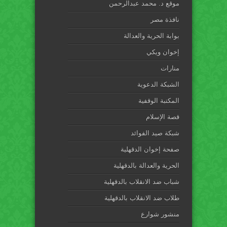
موقع د. محمد عبدالرحمن
نافذة مصر
بوابة الحرية والعدالة
إخوان ويكي
منارات
الشبكة الدعوية
المكتبة الوقفية
قصة الإسلام
شبكة صيد الفوائد
صفحة إخوان الدقهلية
الحرية والعدالة بالدقهلية
شباب ضد الانقلاب بالدقهلية
طلاب ضد الانقلاب بالدقهلية
منشور شوارع