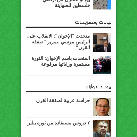
فلسطين للصهاينة
بيانات وتصريحات
متحدث “الإخوان”: الانقلاب على
الرئيس مرسي لتمرير “صفقة
القرن”
المتحدث باسم الإخوان: الثورة
مستمرة وراياتها مرفوعة
مقالات وآراء
حراسة عربية لصفقة القرن
7 دروس مستفادة من ثورة يناير