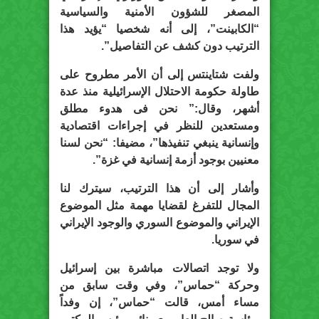
المصغر للشؤون الأمنية والسياسية
“الكابينت”، إلى أنه شخصيا “يؤيد هذا
الترتيب دون كشف عن التفاصيل”.
ولفت شتاينتس إلى أن الأمر مطروح على
طاولة حكومة الاحتلال الإسرائيلية منذ عدة
أشهر، وقال:” نحن فى هدوء مطلق
ومستعدين للنظر في إجراءات اقتصادية
وإنسانية ينبغي تنفيذها”، مضيفا: “نحن لسنا
معنيين بوجود أزمة إنسانية في غزة”.
وأشار إلى أن هذا الترتيب، سيترك لنا
المجال للتفرغ لقضايا مهمة مثل الموضوع
الإيراني والموضوع السوري والوجود الإيراني
في سوريا.
ولا توجد اتصالات مباشرة بين إسرائيل
وحركة “حماس”، وفي وقت سابق من
مساء أمس، قالت “حماس”، إن وفداً