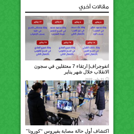
مقالات أخري
انفوجراف| ارتقاء 7 معتقلين في سجون
الانقلاب خلال شهر يناير
31 يناير، 2020
اكتشاف أول حالة مصابة بفيروس “كورونا”