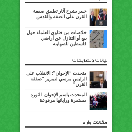
خبير يشرح آثار تطبيق صفقة
القرن على الضفة والقدس
خلاصات من فتاوى العلماء حول
بيع أو التنازل عن أراضي
فلسطين للصهاينة
بيانات وتصريحات
متحدث “الإخوان”: الانقلاب على
الرئيس مرسي لتمرير “صفقة
القرن”
المتحدث باسم الإخوان: الثورة
مستمرة وراياتها مرفوعة
مقالات وآراء