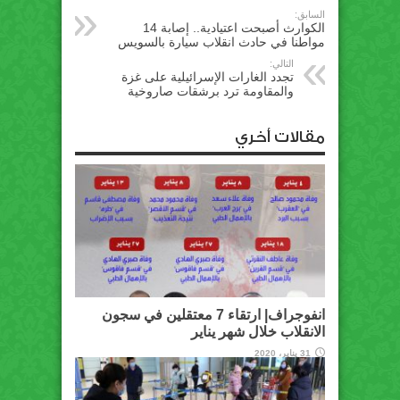
السابق:
الكوارث أصبحت اعتيادية.. إصابة 14
مواطنا في حادث انقلاب سيارة بالسويس
التالي:
تجدد الغارات الإسرائيلية على غزة
والمقاومة ترد برشقات صاروخية
مقالات أخري
انفوجراف| ارتقاء 7 معتقلين في سجون
الانقلاب خلال شهر يناير
31 يناير، 2020