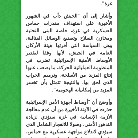
غزة”.
وأشار إلى أن “الجيش دأب في الشهور
الأخيرة على استهداف مقدرات حماس
العسكرية في غزة، خاصة البنى التحتية
ومخازن السلاح وتصنيع الوسائل القتالية،
وهي السياسة التي أقرتها هيئة الأركان
العامة في الجيش، لأنها وفقا لتقدير
الأوساط الأمنية الإسرائيلية تضرب في
المنظومة العملياتية للحركة، ما يصعب عليها
إنتاج المزيد من الأسلحة، وترميم الخراب
الذي لحق بها، والنتيجة تتمثل بأن تخسر
المزيد من إمكانياته الهجومية”.
وأوضح أن “أوساط أجهزة الأمن الإسرائيلية
حذرت في الآونة الأخيرة من أن عدم معالجة
الأزمة الإنسانية في غزة ستؤدي لزيادة
التدهور الأمني، وصولا للانفجار الشامل الذي
سيؤدي لاندلاع مواجهة عسكرية مع حماس،