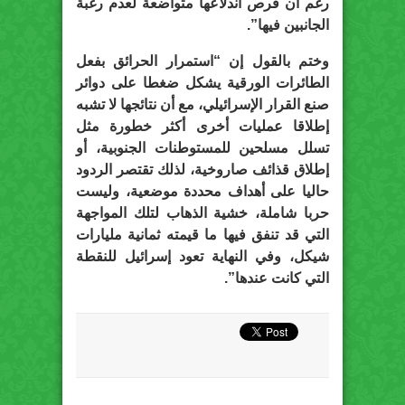
رغم أن فرص اندلاعها متواضعة لعدم رغبة
الجانبين فيها”.
وختم بالقول إن “استمرار الحرائق بفعل
الطائرات الورقية يشكل ضغطا على دوائر
صنع القرار الإسرائيلي، مع أن نتائجها لا تشبه
إطلاقا عمليات أخرى أكثر خطورة مثل
تسلل مسلحين للمستوطنات الجنوبية، أو
إطلاق قذائف صاروخية، لذلك تقتصر الردود
حاليا على أهداف محددة موضعية، وليست
حربا شاملة، خشية الذهاب لتلك المواجهة
التي قد تنفق فيها ما قيمته ثمانية مليارات
شيكل، وفي النهاية تعود إسرائيل للنقطة
التي كانت عندها”.