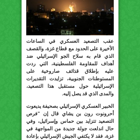
عقب التصعيد العسكري في الساعات
الأخيرة على الحدود مع قطاع غزة، والقصف
الذي قام به سلاح الجو الإسرائيلي ضد
أهداف للمقاومة الفلسطينية، التي ردت
عليه بإطلاق قذائف صاروخية على
المستوطنات الجنوبية، تزايدت التقديرات
الإسرائيلية حول مستقبل هذا التصعيد،
والمدى الذي قد يصل إليه.
الخبير العسكري الإسرائيلي بصحيفة يديعوت
أحرونوت
رون بن يشاي
قال إن “فرص
التصعيد تتزايد بين حماس وإسرائيل، وفي
حال اندلعت جولة جديدة من المواجهة في
غزة، فقد لا يكتفي الجيش الإسرائيلي بإعادة