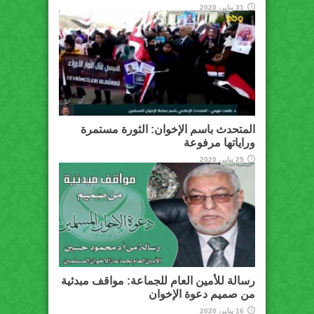
31 يناير، 2020
المتحدث باسم الإخوان: الثورة مستمرة
وراياتها مرفوعة
25 يناير، 2020
رسالة للأمين العام للجماعة: مواقف مبدئية
من صميم دعوة الإخوان
16 يناير، 2020