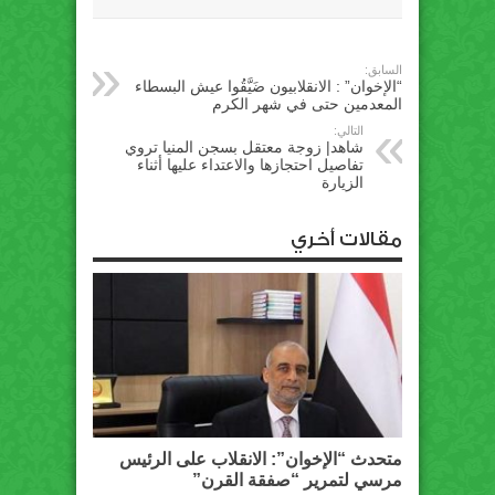
السابق:
“الإخوان” : الانقلابيون ضَيَّقُوا عيش البسطاء
المعدمين حتى في شهر الكرم
التالي:
شاهد| زوجة معتقل بسجن المنيا تروي
تفاصيل احتجازها والاعتداء عليها أثناء
الزيارة
مقالات أخري
متحدث “الإخوان”: الانقلاب على الرئيس
مرسي لتمرير “صفقة القرن”