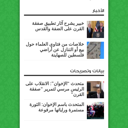
الأخبار
خبير يشرح آثار تطبيق صفقة
القرن على الضفة والقدس
خلاصات من فتاوى العلماء حول
بيع أو التنازل عن أراضي
فلسطين للصهاينة
بيانات وتصريحات
متحدث “الإخوان”: الانقلاب على
الرئيس مرسي لتمرير “صفقة
القرن”
المتحدث باسم الإخوان: الثورة
مستمرة وراياتها مرفوعة