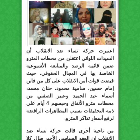
اعتبرت حركة نساء ضد الانقلاب أن
السيدات اللواتي اعتقلن من محطات المترو
ضمن قائمة الرصد والمتابعة الأسبوعية
الخاصة بها في المجال الحقوقي، حيث
قبضت قوات أمن الانقلاب على كل من فاتن
إمام حسين، سامية محمود، حنان محمد،
أسماء عبد الحميد وعبير الصفتي من
محطات مترو الأنفاق وحبسهم 4 أيام على
ذمة التحقيقات بسبب المظاهرات الرافضة
لرفع أسعار تذاكر المترو.
من ناحية أخرى قالت حركة نساء ضد
الانقلاب إن العفو السياسي الأخير طال كلا