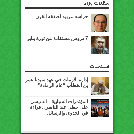
مقالات وآراء
حراسة عربية لصفقة القرن
7 دروس مستفادة من ثورة يناير
اسلاميات
إدارة الأزمات في عهد سيدنا عمر
بن الخطاب “عام الرمادة”
المؤتمرات الشبابية .. السيسي
على خطى عبد الناصر .. قراءة
في الجدوى والرسائل