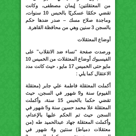
من المعتقلتين؛ إيمان مصطفى، وكانت
تقضي حكمًا عسكريًا بالحبس 10 سنوات،
وماجدة صلاح مسك – صدر ضدها حكم
بالسجن 3 سنين وهي من محافظة القاهرة.
أوضاع المعتقلات
ورصدت صفحة “نساء ضد الانقلاب” على
الفيسبوك أوضاع المعتقلات من الخميس 10
مايو حتى الخميس 17 مايو ، حيث كانت مدد
الاعتقال كما يلي :
أكملت المعتقلة فاطمة علي جابر (معتقلة
الفيوم) سنة و9 شهور في السجن، حيث
تقضي حكما بالحبس 15 سنة، وأكملت
المعتقلة علا محمد حسين سنة و5 شهور في
السجن حيث تم الحكم عليها بالإعدام،
وأكملت المعتقلة جهاد عبدالحميد طه (من
معتقلات دمياط) سنتين و4 شهور في