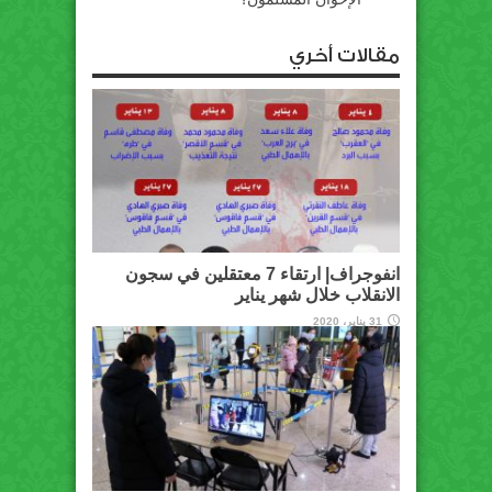
مقالات أخري
انفوجراف| ارتقاء 7 معتقلين في سجون
الانقلاب خلال شهر يناير
31 يناير، 2020