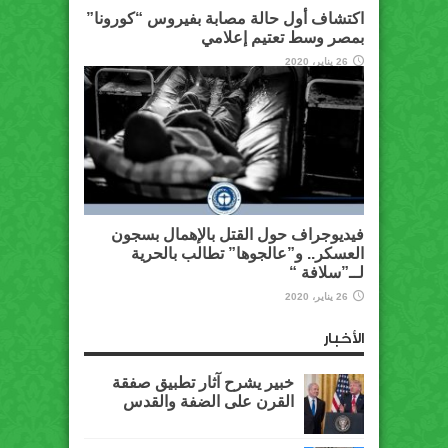
اكتشاف أول حالة مصابة بفيروس “كورونا”
بمصر وسط تعتيم إعلامي
26 يناير، 2020
فيديوجراف حول القتل بالإهمال بسجون
العسكر.. و”عالجوها” تطالب بالحرية
لــ”سلافة “
26 يناير، 2020
الأخبار
خبير يشرح آثار تطبيق صفقة
القرن على الضفة والقدس