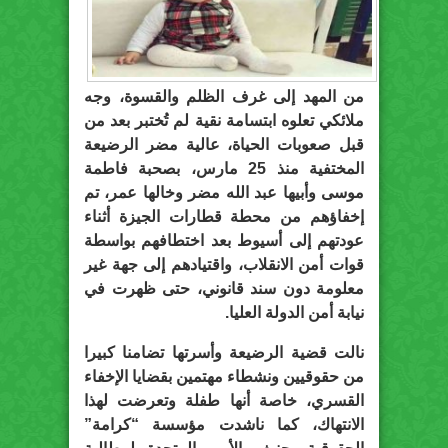
من المهد إلى غرف الظلم والقسوة، وجه
ملائكي تعلوه ابتسامة نقية لم تُختبر بعد من
قبل صعوبات الحياة، عالية مضر الرضيعة
المختفية منذ 25 مارس، بصحبة فاطمة
موسى وأبيها عبد الله مضر وخالها عمر، تم
إخفاؤهم من محطة قطارات الجيزة أثناء
عودتهم إلى أسيوط بعد اختطافهم بواسطة
قوات أمن الانقلاب، واقتيادهم إلى جهة غير
معلومة دون سند قانوني، حتى ظهرت في
نيابة أمن الدولة العليا.
نالت قضية الرضيعة وأسرتها تضامنا كبيرا
من حقوقيين ونشطاء مهتمين بقضايا الإخفاء
القسري، خاصة أنها طفلة وتعرضت لهذا
الانتهاك، كما ناشدت مؤسسة “كرامة”