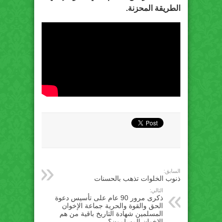
الطريقة المحزنة.
السابق:
ذنوب الخلوات تذهب بالحسنات
التالي:
ذكرى مرور 90 عام على تأسيس دعوة
الحق والقوة والحرية جماعة الإخوان
المسلمين شهادة التاريخ باقية من هم
الإخوان المسلمون؟