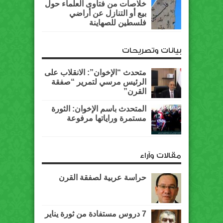
خلاصات من فتاوى العلماء حول
بيع أو التنازل عن أراضي
فلسطين للصهاينة
بيانات وتصريحات
متحدث “الإخوان”: الانقلاب على
الرئيس مرسي لتمرير “صفقة
القرن”
المتحدث باسم الإخوان: الثورة
مستمرة وراياتها مرفوعة
مقالات وآراء
حراسة عربية لصفقة القرن
7 دروس مستفادة من ثورة يناير