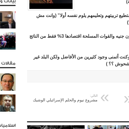
بيانات 
)
 أنه لا يستطيع تربيتهم وتعليمهم يلوم نفسه أولا” (وانت مش
حوالي 4.3 تريليون جنيه والقوات المسلحة اقتصادها 3% فقط من الناتج
ت أتمنى وجود كثيرين من الأفاضل ولكن البلد غير
مقالات و
رشحوش ؟؟ )
التالي:
مشروع نيوم والحلم الإسرائيلي الوشيك
اسلاميا