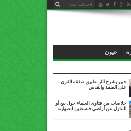
ة
عيون
خبير يشرح آثار تطبيق صفقة القرن
على الضفة والقدس
خلاصات من فتاوى العلماء حول بيع أو
التنازل عن أراضي فلسطين للصهاينة