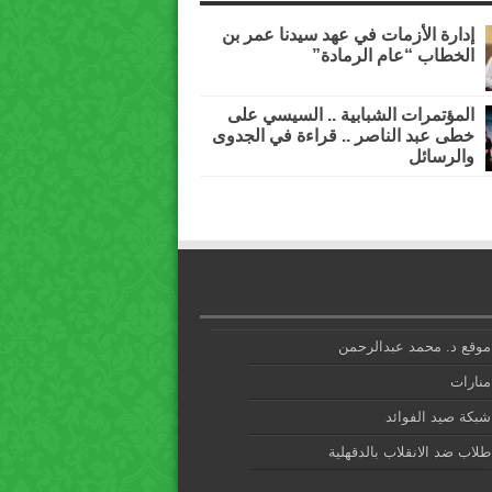
إدارة الأزمات في عهد سيدنا عمر بن
الخطاب “عام الرمادة”
المؤتمرات الشبابية .. السيسي على
خطى عبد الناصر .. قراءة في الجدوى
والرسائل
موقع د. محمد عبدالرحمن
منارات
شبكة صيد الفوائد
طلاب ضد الانقلاب بالدقهلية