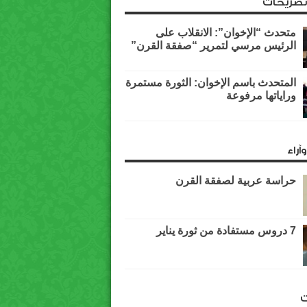
وتصريحات
متحدث “الإخوان”: الانقلاب على
الرئيس مرسي لتمرير “صفقة القرن”
المتحدث باسم الإخوان: الثورة مستمرة
وراياتها مرفوعة
آراء
حراسة عربية لصفقة القرن
7 دروس مستفادة من ثورة يناير
ت