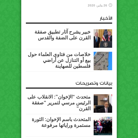
26 يناير، 2020
الأخبار
خبير يشرح آثار تطبيق صفقة
القرن على الضفة والقدس
خلاصات من فتاوى العلماء حول
بيع أو التنازل عن أراضي
فلسطين للصهاينة
بيانات وتصريحات
متحدث “الإخوان”: الانقلاب على
الرئيس مرسي لتمرير “صفقة
القرن”
المتحدث باسم الإخوان: الثورة
مستمرة وراياتها مرفوعة