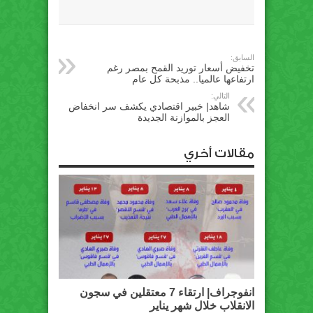
السابق:
تخفيض أسعار توريد القمح بمصر رغم
ارتفاعها عالميا.. مذبحة كل عام
التالي:
شاهد| خبير اقتصادي يكشف سر انخفاض
العجز بالموازنة الجديدة
مقالات أخري
انفوجراف| ارتقاء 7 معتقلين في سجون
الانقلاب خلال شهر يناير