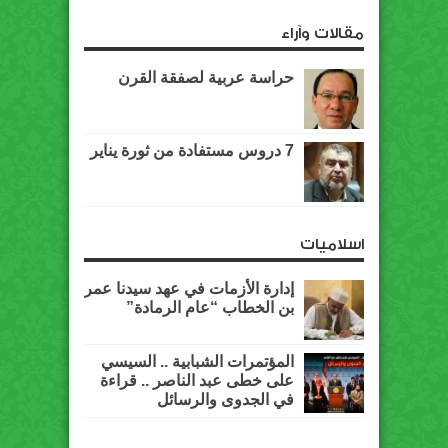
مقالات وآراء
حراسة عربية لصفقة القرن
7 دروس مستفادة من ثورة يناير
اسلاميات
إدارة الأزمات في عهد سيدنا عمر
بن الخطاب “عام الرمادة”
المؤتمرات الشبابية .. السيسي
على خطى عبد الناصر .. قراءة
في الجدوى والرسائل