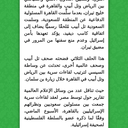
بين الرياض وتل أبيب والقاهرة في منطقة
خليج تيران، بعدما سلَّمت القاهرة المسئولية
الدفاعية عن المنطقة للسعودية، وسلمت
السعودية تل أبيب مُلحقًا رسميًّا يضاف إلى
اتفاقية كامب ديفيد، يؤكد تعهدها بأمن
إسرائيل وعدم منع سفنها من المرور في
مضيق تيران.
هذا الحلف الثلاثي فضحته صحف تل أبيب
وصحف عالمية أخرى، تحدثت عن وساطة
السيسي لترتيب لقاءات سرية بين الرياض
وتل أبيب في القاهرة خلال زيارة بن سلمان.
حيث تناقل عدد من وسائل الإعلام العالمية
تقارير حول توسط مصر لعقد لقاءات سرية
جمعت بين مسئولين سعوديين ونظرائهم
الإسرائيليين بالقاهرة، الأسبوع الماضي،
وفقًا لما ذكره عضو بالسلطة الفلسطينية
لصحيفة إسرائيلية.