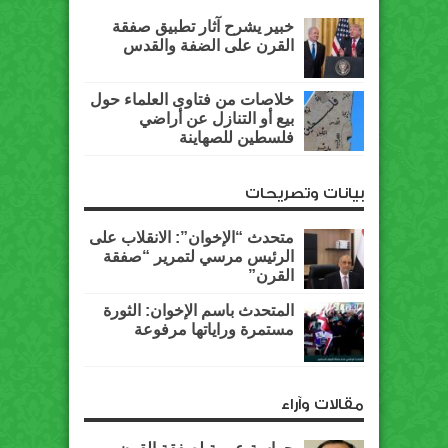
خبير يشرح آثار تطبيق صفقة
القرن على الضفة والقدس
خلاصات من فتاوى العلماء حول
بيع أو التنازل عن أراضي
فلسطين للصهاينة
بيانات وتصريحات
متحدث “الإخوان”: الانقلاب على
الرئيس مرسي لتمرير “صفقة
القرن”
المتحدث باسم الإخوان: الثورة
مستمرة وراياتها مرفوعة
مقالات وآراء