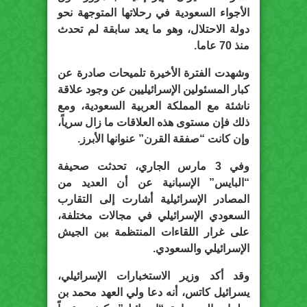
الأجواء السعودية في رحلاتها المتوجهة نحو
دولة الاحتلال، وهو ما يعد سابقة لم تحدث
منذ 70 عاما.
وشهدت الفترة الأخيرة تلميحات صادرة عن
كبار المسئولين الإسرائيليين عن وجود علاقة
ناشئة مع المملكة العربية السعودية، ومع
ذلك فإن مستوى هذه العلاقات ما زال سرياً،
وإن كانت “صفقة القرن” عنوانها الأبرز.
وفي 3 مارس الجاري، تحدثت صحيفة
“البايس” الإسبانية عن أن العديد من
المصادر الإسرائيلية أشارت إلى التقارب
السعودي الإسرائيلي في مجالات مختلفة،
على غرار اللقاءات المنتظمة بين الجيش
الإسرائيلي والسعودي.
وقد أكد وزير الاستخبارات الإسرائيلي،
يسرائيل كاتس، أنه دعا ولي العهد محمد بن