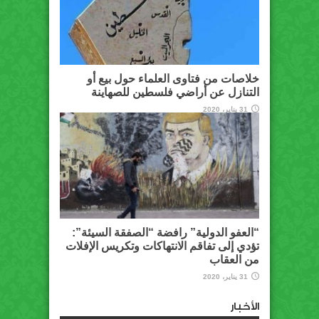
خلاصات من فتاوى العلماء حول بيع أو
التنازل عن أراضي فلسطين للصهاينة
31 يناير، 2020
“العفو الدولية” رافضة “الصفقة السيئة”:
تؤدي إلى تفاقم الانتهاكات وتكريس الإفلات
من العقاب
31 يناير، 2020
الأخبار