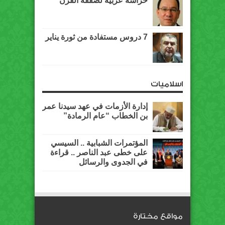
حراسة عربية لصفقة القرن
7 دروس مستفادة من ثورة يناير
اسلاميات
إدارة الأزمات في عهد سيدنا عمر
بن الخطاب “عام الرمادة”
المؤتمرات الشبابية .. السيسي
على خطى عبد الناصر .. قراءة
في الجدوى والرسائل
مواقع مختارة