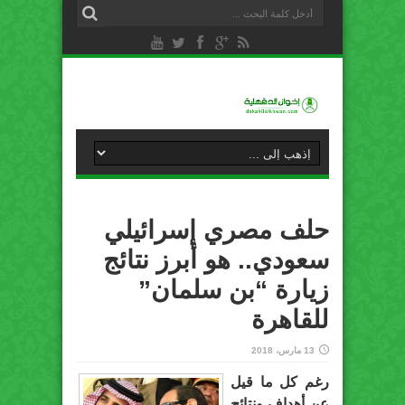
حلف مصري إسرائيلي
سعودي.. هو أبرز نتائج
زيارة “بن سلمان”
للقاهرة
13 مارس، 2018
رغم كل ما قيل
عن أهداف ونتائج