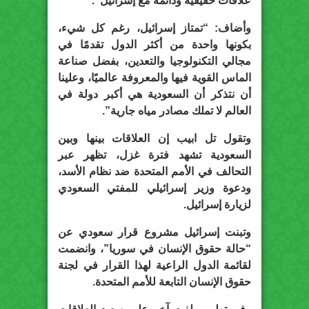
علاقات حقيقية ودائمة مع إسرائيل”.
وأضاف: “تمتاز إسرائيل، رغم كل شيء،
بكونها واحدة من أكثر الدول تقدمًا في
مجالي التكنولوجيا والتعدين، بفضل صناعة
الماس القوية فيها والمعروفة عالميًا، وعلينا
أن نتذكر أن السعودية هي أكبر دولة في
العالم لا تملك مصادر مياه جارية”.
وتقول تل ابيب إن العلاقات بينها وبين
السعودية تشهد فترة غزل، تظهر عبر
التحالف في الأمم المتحدة ضد نظام الأسد،
ودعوة وزير إسرائيلي للمفتي السعودي
لزيارة إسرائيل.
وتبنت إسرائيل مشروع قرار سعودي عن
“حالة حقوق الإنسان في سوريا”، وانضمت
لقائمة الدول الراعية لهذا القرار في لجنة
حقوق الإنسان التابعة للأمم المتحدة.