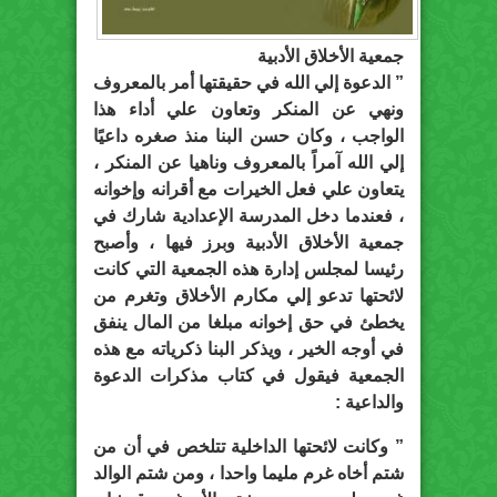
جمعية الأخلاق الأدبية
” الدعوة إلي الله في حقيقتها أمر بالمعروف
ونهي عن المنكر وتعاون علي أداء هذا
الواجب ، وكان حسن البنا منذ صغره داعيًا
إلي الله آمراً بالمعروف وناهيا عن المنكر ،
يتعاون علي فعل الخيرات مع أقرانه وإخوانه
، فعندما دخل المدرسة الإعدادية شارك في
جمعية الأخلاق الأدبية وبرز فيها ، وأصبح
رئيسا لمجلس إدارة هذه الجمعية التي كانت
لائحتها تدعو إلي مكارم الأخلاق وتغرم من
يخطئ في حق إخوانه مبلغا من المال ينفق
في أوجه الخير ، ويذكر البنا ذكرياته مع هذه
الجمعية فيقول في كتاب مذكرات الدعوة
والداعية :
” وكانت لائحتها الداخلية تتلخص في أن من
شتم أخاه غرم مليما واحدا ، ومن شتم الوالد