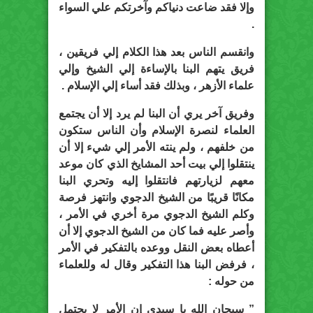
وإلا فقد ضاعت دنياكم وآخرتكم علي السواء
.
وانقسم الناس بعد هذا الكلام إلي فريقين ،
فريق يتهم البنا بالإساءة إلي الشيخ وإلي
علماء الأزهر ، وبذلك فقد أساء إلي الإسلام .
وفريق آخر يري أن البنا لم يرد إلا أن يجتمع
العلماء لنصرة الإسلام وأن الناس ستكون
من خلفهم ، ولم ينته الأمر إلي شيء إلا أن
ينتقلوا إلي بيت أحد المشايخ الذي كان موعد
معهم لزيارتهم فانتقلوا إليه وتحري البنا
مكانًا قريبًا من الشيخ الدجوي وانتهز فرصة
وكلم الشيخ الدجوي مرة أخري في الأمر ،
وأصر عليه فما كان من الشيخ الدجوي إلا أن
أعطاه بعض النقل ووعده بالتفكير في الأمر
، فرفض البنا هذا التفكير وقال له وللعلماء
من حوله :
” سبحان الله يا سيدي إن الأمر لا يحتمل