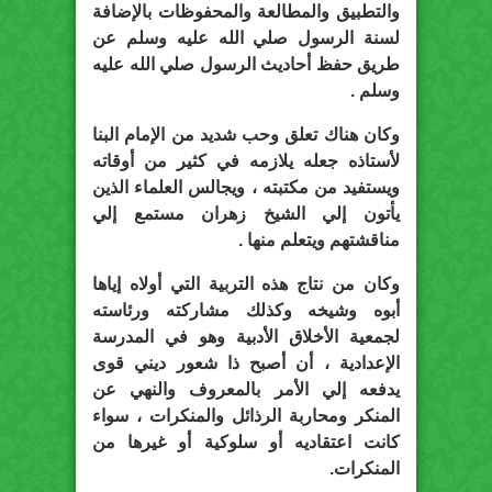
والتطبيق والمطالعة والمحفوظات بالإضافة
لسنة الرسول صلي الله عليه وسلم عن
طريق حفظ أحاديث الرسول صلي الله عليه
وسلم .
وكان هناك تعلق وحب شديد من الإمام البنا
لأستاذه جعله يلازمه في كثير من أوقاته
ويستفيد من مكتبته ، ويجالس العلماء الذين
يأتون إلي الشيخ زهران مستمع إلي
مناقشتهم ويتعلم منها .
وكان من نتاج هذه التربية التي أولاه إياها
أبوه وشيخه وكذلك مشاركته ورئاسته
لجمعية الأخلاق الأدبية وهو في المدرسة
الإعدادية ، أن أصبح ذا شعور ديني قوى
يدفعه إلي الأمر بالمعروف والنهي عن
المنكر ومحاربة الرذائل والمنكرات ، سواء
كانت اعتقاديه أو سلوكية أو غيرها من
المنكرات.