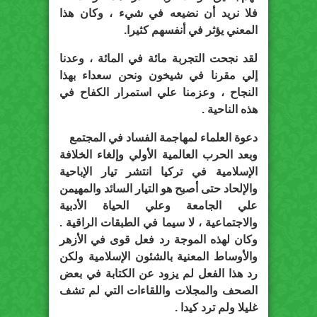
فلا نريد أن نضيعه في شيء ، وكان هذا
المعني يؤثر في أنفسهم كثيرا.
لقد نجحت التجربة مائة في المائة ، وعدنا
إلي مقرنا في شيخون ونحن سعداء بهذا
النجاح ، وعزمنا علي استمرار الكفاح في
هذه الناحية .
دعوة العلماء لمهاجمة الفساد في المجتمع
وبعد الحرب العالمية الأولي وإلغاء الخلافة
الإسلامية في تركيا انتشر تيار الإباحية
والإلحاد حتى أصبح هو التيار السائد والمهيمن
علي الجامعة وعلي الحياة الأدبية
والاجتماعية ، لا سيما في الطبقات الراقية .
وكان لهذه الموجة رد فعل قوى في الأزهر
والأوساط المعنية بالشئون الإسلامية ولكن
رد هذا الفعل لم يزود عن الكتابة في بعض
الصحف والمجلات واللقاءات التي لم تشف
غليلا ولم ترد كيدا .