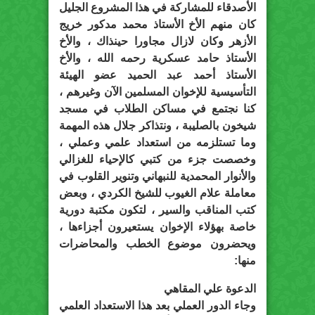
الأصدقاء للمشاركة في هذا المشروع الجليل
كان منهم الأخ الأستاذ محمد مدكور خريج
الأزهر وكان لازال مجاورا حينذاك ، والأخ
الأستاذ حامد عسكرية رحمه الله ، والأخ
الأستاذ أحمد عبد الحميد عضو الهيئة
التأسيسية للإخوان المسلمين الآن وغيرهم ،
كنا نجتمع في مساكن الطلاب في مسجد
شيخون بالصليبة ، ونتذاكر جلال هذه المهمة
وما تستلزمه من استعداد علمي وعملي ،
وخصصت جزء من كتبي كالإحياء للغزالي
والأنوار المحمدية للنبهاني وتنوير القلوب في
معاملة علام الغيوب للشيخ الكردي ، وبعض
كتب المناقب والسير ، لتكون مكتبة دورية
خاصة بهؤلاء الإخوان يستعيرون أجزاءها ،
ويحضرون موضوع الخطب والمحاضرات
منها:
الدعوة علي المقاهي
وجاء الدور العملي بعد هذا الاستعداد العلمي