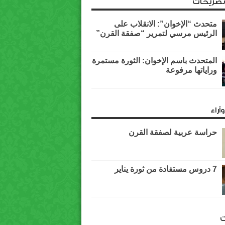
وتصريحات
متحدث “الإخوان”: الانقلاب على
الرئيس مرسي لتمرير “صفقة القرن”
المتحدث باسم الإخوان: الثورة مستمرة
وراياتها مرفوعة
آراء
حراسة عربية لصفقة القرن
7 دروس مستفادة من ثورة يناير
ت