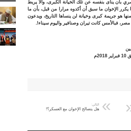
ي بأن ينأى بنفسه عن تلك الخيانة الكبرى، وألا يربط
ا يكرر الإخوان ما سبق أن أكدوه مرارا من قبل، بأن ما
نها هو جريمة كبرى وخيانة لن ينساها التاريخ، ويدعون
 مصر، فبالأمس كانت تيران وصنافير واليوم سيناء!.
ين
التالي:
هل يتصالح الإخوان مع العسكر؟!