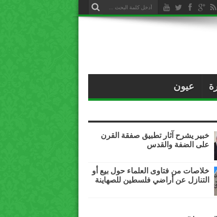
ة
عيون
خبير يشرح آثار تطبيق صفقة القرن
على الضفة والقدس
خلاصات من فتاوى العلماء حول بيع أو
التنازل عن أراضي فلسطين للصهاينة