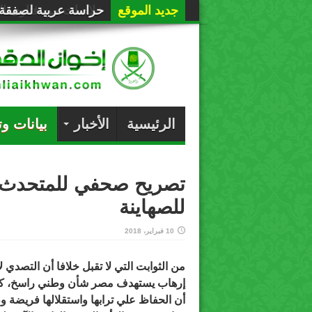
جديد الموقع
حراسة عربية لصفقة 
الرئيسية
الأخبار
بيانات و
تصريح صحفي للمتحدث ا
للصهاينة
10 فبراير، 2018
من الثوابت التي لا تقبل خلافا أن التصدي ل
إرهاب يستهدف مصر شأن وطني راسخ، كم
أن الحفاظ علي ترابها واستقلالها فريضة و