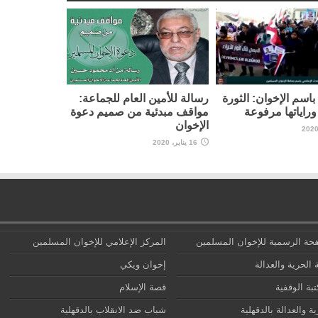
اسم الإخوان: الثورة
رسالة للأمين العام للجماعة:
راياتها مرفوعة
مواقف مبدئية من صميم دعوة
الإخوان
16 يناير، 2020
حة الرسمية للإخوان المسلمين
المركز الإعلامي للإخوان المسلمين
 الحرية والعدالة
إخوان ويكي
تبة الوقفية
قصة الإسلام
ة والعدالة بالدقهلية
شباب ضد الانقلاب بالدقهلية