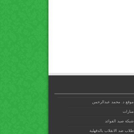
موقع د. محمد عبدالرحمن
منارات
شبكة صيد الفوائد
طلاب ضد الانقلاب بالدقهلية