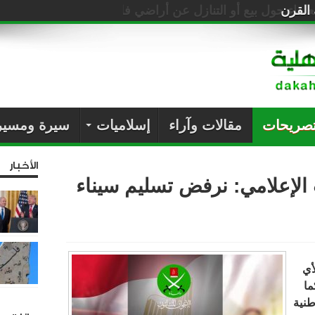
القرن
تصريحات
مقالات وآراء
إسلاميات
سيرة ومسير
الأخبار
لإعلامي: نرفض تسليم سيناء
أي
ا
طنية