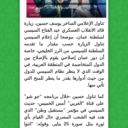
تناول الإعلامي الساخر يوسف حسين، زيارة
قائد الانقلاب العسكري عبد الفتاح السيسي
لسلطنة عمان، موضحا أن إعلام السيسي
تناول الزيارة حسب مقدار ما تقدمه
السلطنة للسيسي من الرز الخليجي، خاصة
أن دور عمان إصلاحي يقوم بالإصلاح بين
الدول المتخاصمة في المنطقة العربية، في
الوقت الذي لا ينظر نظام السيسي للدول
من حيث أدوارها بقدر ما ينظر للمنح التي
تأتي منها.
كما تناول حسين -خلال برنامجه “جو شو”
على قناة “العربي” أمس الخميس- حديث
السيسي في مؤتمر “مستقبل وطن” الذي
هدد فيه الشعب المصري حال القيام بأي
ثورة مثل صورة 25 يناير، وقوله: “انتوا