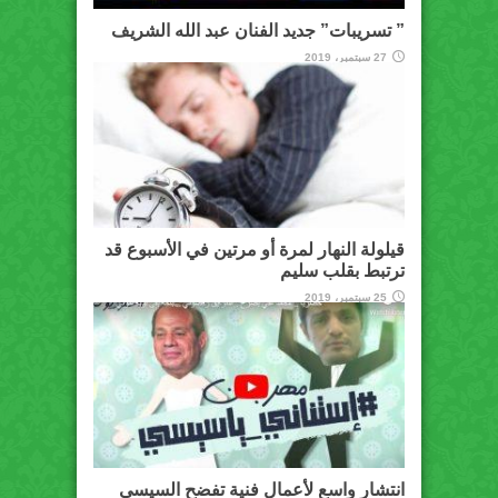
” تسريبات” جديد الفنان عبد الله الشريف
27 سبتمبر، 2019
قيلولة النهار لمرة أو مرتين في الأسبوع قد
ترتبط بقلب سليم
25 سبتمبر، 2019
انتشار واسع لأعمال فنية تفضح السيسي