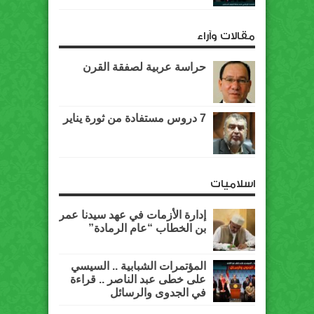
مقالات وآراء
حراسة عربية لصفقة القرن
7 دروس مستفادة من ثورة يناير
اسلاميات
إدارة الأزمات في عهد سيدنا عمر
بن الخطاب “عام الرمادة”
المؤتمرات الشبابية .. السيسي
على خطى عبد الناصر .. قراءة
في الجدوى والرسائل