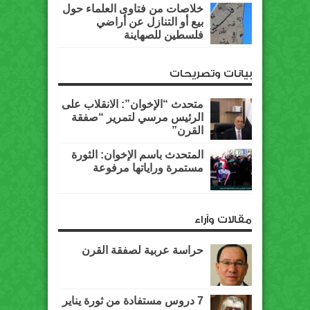
خلاصات من فتاوى العلماء حول
بيع أو التنازل عن أراضي
فلسطين للصهاينة
بيانات وتصريحات
متحدث “الإخوان”: الانقلاب على
الرئيس مرسي لتمرير “صفقة
القرن”
المتحدث باسم الإخوان: الثورة
مستمرة وراياتها مرفوعة
مقالات وآراء
حراسة عربية لصفقة القرن
7 دروس مستفادة من ثورة يناير