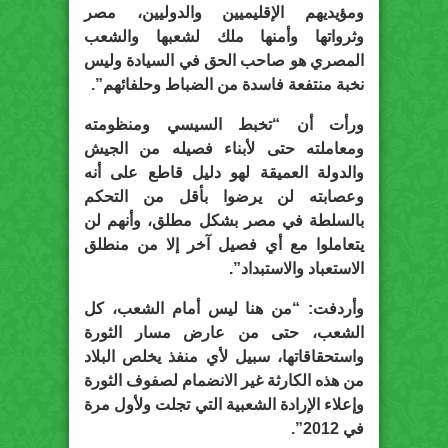
ومؤيديهم الإقليميين والدوليين، مصر
وثرواتها وأمنها ملك لشعبها والشعب
المصري هو صاحب الحق في السيادة وليس
نخبة منتفعة فاسدة من الضباط وحلفائهم”.
ورأت أن “تخبط السيسي ومنظومته
ومعاملته حتى لأبناء فصيله من الجيش
والدولة العميقة لهو دليل قاطع على أنه
وعصابته لن يرضوا بأقل من التحكم
بالسلطة في مصر بشكل مطلق، وأنهم لن
يتعاملوا مع أي فصيل آخر إلا من منطلق
الاستعباد والاستبداد”.
وأردفت: “من هنا ليس أمام الشعب، كل
الشعب، حتى من عارض مسار الثورة
واستحقاقاتها، سبيل لأي منفذ يخلص البلاد
من هذه الكارثة غير الانضمام لصفوف الثورة
وإعلاء الإرادة الشعبية التي تجلت ولأول مرة
في 2012”.