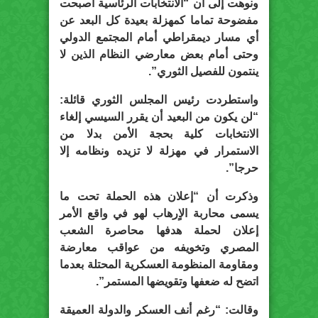
ونوهت إلى أن “الانتخابات الرئاسية أصبحت
مفضوحة تماما كمهزلة بعيدة كل البعد عن
أي مسار ديمقراطي أمام المجتمع الدولي
وحتى أمام بعض معارضي النظام الذين لا
ينتمون للفصيل الثوري”.
واستطردت رئيس المجلس الثوري قائلة:
“لن يكون من البعيد أن يقرر السيسي إلغاء
الانتخابات كلية بحجة الأمن بدلا من
الاستمرار في مهزلة لا تزيده ونظامه إلا
حرجا”.
وذكرت أن “إعلان هذه الحملة تحت ما
يسمى محاربة الاٍرهاب لهو في واقع الأمر
إعلان لحملة هدفها محاصرة الشعب
المصري وتخويفه من عواقب معارضة
ومقاومة المنظومة العسكرية المحتلة بعدما
اتضح له ضعفها وتقويضها المستمر”.
وقالت: “رغم أنف العسكر والدولة العميقة