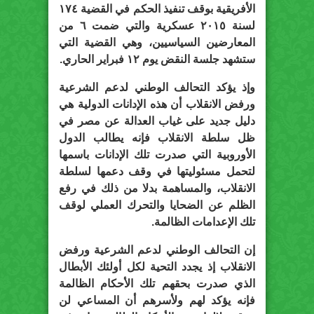
الأفريقية بوقف تنفيذ الحكم في القضية ١٧٤
لسنة ٢٠١٥ عسكرية والتي ضمت ٦ من
المعارضين السياسيين، وهي القضية التي
ستشهد جلسة النقض يوم ١٢ فبراير الحاري.
وإذ يؤكد التحالف الوطني لدعم الشرعية
ورفض الانقلاب أن هذه الإدانات الدولية هي
دليل جديد على غياب العدالة عن مصر في
ظل سلطة الانقلاب فإنه يطالب الدول
الأوروبية التي صدرت تلك الإدانات باسمها
لتحمل مسئوليتها في وقف دعمها لسلطة
الانقلاب، والمساهمة بدلا من ذلك في رفع
الظلم عن الضحايا والتحرك العملي لوقف
تلك الإعدامات الظالمة.
إن التحالف الوطني لدعم الشرعية ورفض
الانقلاب إذ يجدد التحية لكل أولئك الأبطال
الذي صدرت بحقهم تلك الأحكام الظالمة
فإنه يؤكد لهم ولأسرهم أن المساعي لن