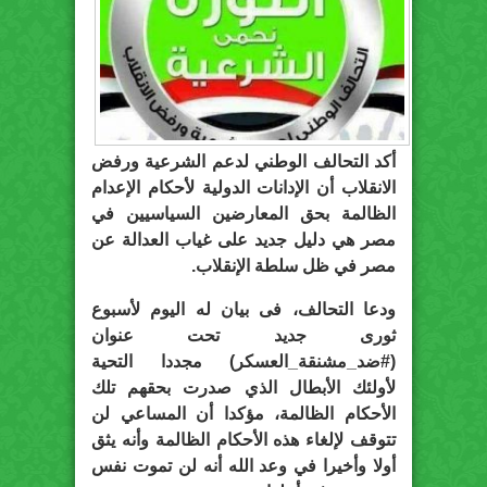
أكد التحالف الوطني لدعم الشرعية ورفض
الانقلاب أن الإدانات الدولية لأحكام الإعدام
الظالمة بحق المعارضين السياسيين في
مصر هي دليل جديد على غياب العدالة عن
مصر في ظل سلطة الإنقلاب.
ودعا التحالف، فى بيان له اليوم لأسبوع
ثورى جديد تحت عنوان
(#ضد_مشنقة_العسكر) مجددا التحية
لأولئك الأبطال الذي صدرت بحقهم تلك
الأحكام الظالمة، مؤكدا أن المساعي لن
تتوقف لإلغاء هذه الأحكام الظالمة وأنه يثق
أولا وأخيرا في وعد الله أنه لن تموت نفس