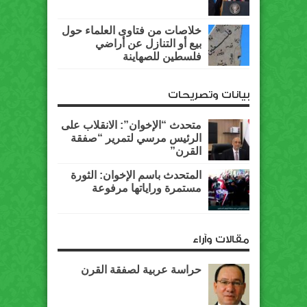
خلاصات من فتاوى العلماء حول
بيع أو التنازل عن أراضي
فلسطين للصهاينة
بيانات وتصريحات
متحدث “الإخوان”: الانقلاب على
الرئيس مرسي لتمرير “صفقة
القرن”
المتحدث باسم الإخوان: الثورة
مستمرة وراياتها مرفوعة
مقالات وآراء
حراسة عربية لصفقة القرن