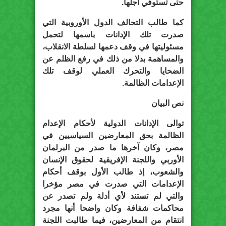
حتى تستوفي أجلها.
كما طالب التحالف الدول الأوروبية التي
صدرت تلك الإدانات باسمها لتحمل
مسئوليتها في وقف دعمها لسلطة الانقلاب،
والمساهمة بدلا من ذلك في رفع الظلم عن
الضحايا والتحرك العملي لوقف تلك
الإعدامات الظالمة.
نص البيان
توالى الإدانات الدولية لأحكام الإعدام
الظالمة بحق المعارضين السياسيين في
مصر، وكان آخرها ما صدر من البرلمان
الأوربي واللجنة الإفريقية لحقوق الإنسان
والشعوب، إذ طالب الأول بوقف أحكام
الإعدامات التي صدرت في مصر مؤخرا
والتي لم تستند لأي أدلة ولم تصدر عن
محاكمات شفافة وكان واضحا أنها مجرد
انتقام من المعارضين، فيما طالبت اللجنة