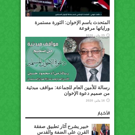
المتحدث باسم الإخوان: الثورة مستمرة
وراياتها مرفوعة
25 يناير، 2020
رسالة للأمين العام للجماعة: مواقف مبدئية
من صميم دعوة الإخوان
16 يناير، 2020
الأخبار
خبير يشرح آثار تطبيق صفقة
القرن على الضفة والقدس