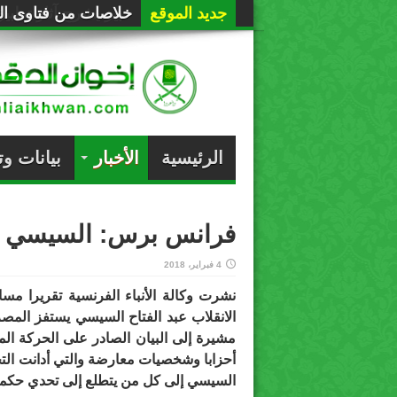
جديد الموقع
خلاصات من فتاوى الع
الرئيسية
الأخبار
بيانات و
فرانس برس: السيسي يس
4 فبراير، 2018
نشرت وكالة الأنباء الفرنسية تقريرا مس
الانقلاب عبد الفتاح السيسي يستفز المصر
مشيرة إلى البيان الصادر على الحركة الم
أحزابا وشخصيات معارضة والتي أدانت التح
السيسي إلى كل من يتطلع إلى تحدي حكمه