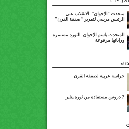
وتصريحات
متحدث “الإخوان”: الانقلاب على
الرئيس مرسي لتمرير “صفقة القرن”
المتحدث باسم الإخوان: الثورة مستمرة
وراياتها مرفوعة
آراء
حراسة عربية لصفقة القرن
7 دروس مستفادة من ثورة يناير
ت