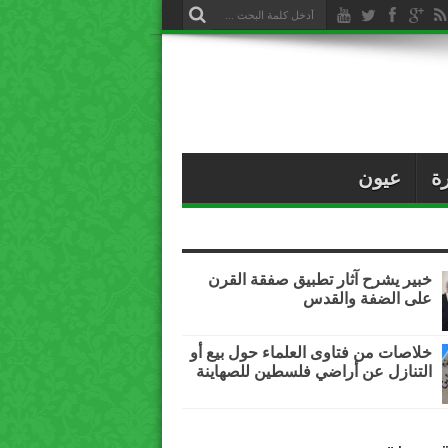
ة
عيون
خبير يشرح آثار تطبيق صفقة القرن
على الضفة والقدس
خلاصات من فتاوى العلماء حول بيع أو
التنازل عن أراضي فلسطين للصهاينة