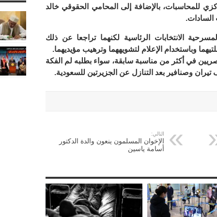
كزي للمحاسبات، بالإضافة إلى المحامي الحقوقي خالد
السادات.
سرحية الانتخابات الرئاسية لكنهما تراجعا عن ذلك
ا وباستخدام الإعلام لتشويههما وترهيب مؤيديهما.
ريين في أكثر من مناسبة سابقة، سواء بطلبه لم الفكة
 تيران وصنافير بعد التنازل عن الجزيرتين للسعودية.
التالي:
الإخوان المسلمون ينعون والدة الدكتور
أسامة ياسين