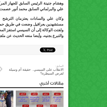
وهشام جنينة الرئيس السابق للجهاز المر
علي والبرلماني السابق محمد أنور عصمت 
وكان علي والسادات يعتزمان الترشح لم
مستشهدين بعراقيل وضعت في طريق حملتيهم
ولفتت الوكالة إلى أن السيسي استفز المص
والتبرع بجنيه، وأيضا منعه الحديث عن ملف
السابق:
الانقلاب على السيسي.. حقيقة أم وسيلة
لفرض السيطرة؟
مقالات أخري