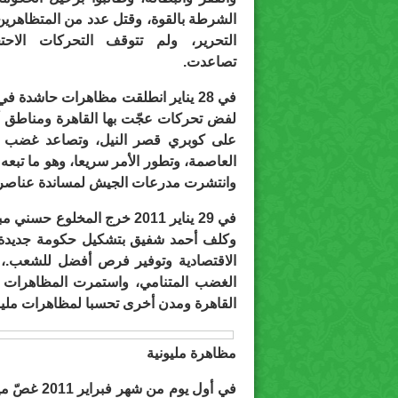
الشرطة بالقوة، وقتل عدد من المتظاهري
التحرير، ولم تتوقف التحركات الاحت
تصاعدت.
في 28 يناير انطلقت مظاهرات حاشد
لفض تحركات عجّت بها القاهرة ومناطق 
على كوبري قصر النيل، وتصاعد غضب ال
العاصمة، وتطور الأمر سريعا، وهو ما تبع
وانتشرت مدرعات الجيش لمساندة عناصر 
في 29 يناير 2011 خرج المخ
وكلف أحمد شفيق بتشكيل حكومة جديدة، و
الغضب المتنامي، واستمرت المظاهرات ا
القاهرة ومدن أخرى تحسبا لمظاهرات مليون
مظاهرة مليونية
في أول يوم 