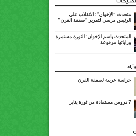
وتصريحات
متحدث “الإخوان”: الانقلاب على
الرئيس مرسي لتمرير “صفقة القرن”
المتحدث باسم الإخوان: الثورة مستمرة
وراياتها مرفوعة
آراء
حراسة عربية لصفقة القرن
7 دروس مستفادة من ثورة يناير
ت