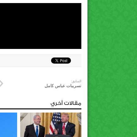
السابق:
تسريبات عباس كامل
مقالات أخري