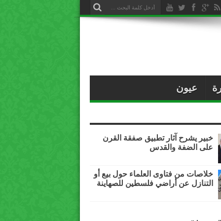
ة
عيون
خبير يشرح آثار تطبيق صفقة القرن
على الضفة والقدس
خلاصات من فتاوى العلماء حول بيع أو
التنازل عن أراضي فلسطين للصهاينة