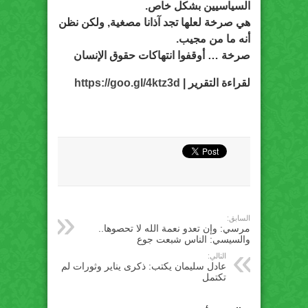
السياسيين بشكل خاص.
هي صرخة لعلها تجد آذانا مصغية, ولكن نظن
أنه ما من مجيب.
صرخة … أوقفوا انتهاكات حقوق الإنسان
لقراءة التقرير |
https://goo.gl/4ktz3d
السابق:
مرسي: وإن تعدو نعمة الله لا تحصوها..
والسيسي: الناس شبعت جوع
التالي:
عادل سليمان يكتب: ذكرى يناير وثورات لم
تكتمل