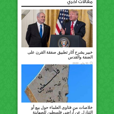
مقالات أخري
خبير يشرح آثار تطبيق صفقة القرن على
الضفة والقدس
31 يناير، 2020
خلاصات من فتاوى العلماء حول بيع أو
التنازل عن أراضي فلسطين للصهاينة