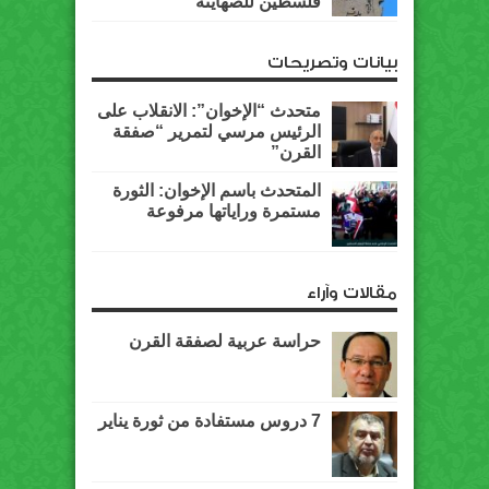
فلسطين للصهاينة
بيانات وتصريحات
متحدث “الإخوان”: الانقلاب على
الرئيس مرسي لتمرير “صفقة
القرن”
المتحدث باسم الإخوان: الثورة
مستمرة وراياتها مرفوعة
مقالات وآراء
حراسة عربية لصفقة القرن
7 دروس مستفادة من ثورة يناير