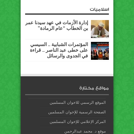
اسلاميات
إدارة الأزمات في عهد سيدنا عمر
بن الخطاب “عام الرمادة”
المؤتمرات الشبابية .. السيسي
على خطى عبد الناصر .. قراءة
في الجدوى والرسائل
مواقع مختارة
الموقع الرسمي للاخوان المسلمين
الصفحة الرسمية للإخوان المسلمين
المركز الإعلامي للإخوان المسلمين
موقع د. محمد عبدالرحمن