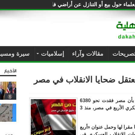
لماء حول بيع أو التنازل عن أراضي فلسطين للصهاينة
تصريحات
مقالات وآراء
إسلاميات
سيرة ومسير
الأخبار
أفادت المنظمة العربية لحقوق الإنسان، بأن مصر فقدت نحو 6380
إنسانا، راحوا ضحية سنوات الانقلاب العسكري الأربع في مصر، منذ 3
ا مقرا لها وحمل عنوان «أربع
ات للانقلاب العسكري في