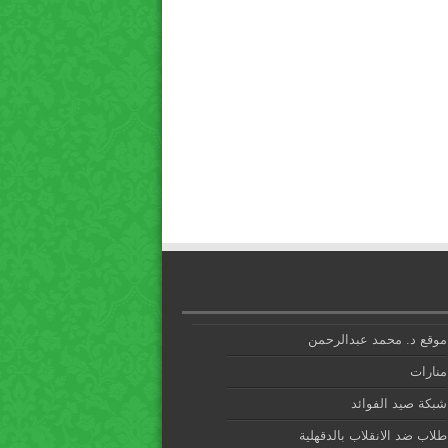
موقع د. محمد عبدالرحمن
منارات
شبكة صيد الفوائد
طلاب ضد الانقلاب بالدقهلية