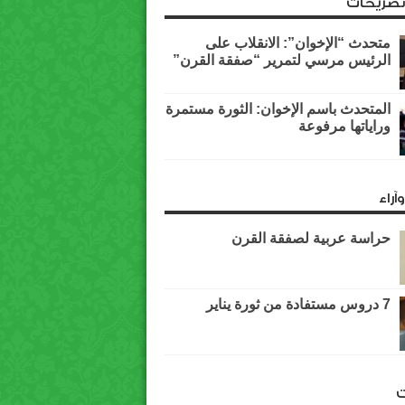
وتصريحات
متحدث “الإخوان”: الانقلاب على
الرئيس مرسي لتمرير “صفقة القرن”
المتحدث باسم الإخوان: الثورة مستمرة
وراياتها مرفوعة
آراء
حراسة عربية لصفقة القرن
7 دروس مستفادة من ثورة يناير
ت