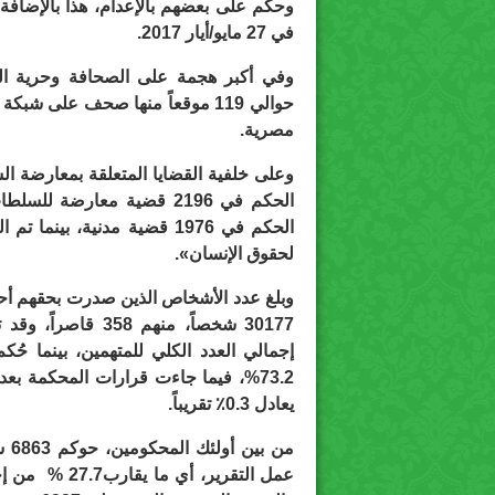
في 27 مايو/أيار 2017.
وفي أكبر هجمة على الصحافة وحرية ال
حوالي 119 موقعاً منها صحف على ش
مصرية.
الحكم في 2196 قضية معارض
لحقوق الإنسان».
وبلغ عدد الأشخاص الذين صدرت بحقهم أحكا
يعادل 0.3٪ تقريباً.
من 