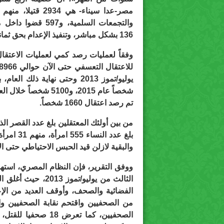
والتجمعات السلمية، و
136 بشكل مباشر، وتنفيذ الإعدام بحق ثمانية بأحكام مسيسة.
وفقاً لعمليات رصد كمي لعمليات الاعتقال
تم رصد اعتقال 1660 شخصاً.
والبقية لازلن قيد الحبس الاحتياطي حتى ال
ووفق التقرير، فإن النظام المصري، استه
الفضائية والصحف، وأوقف العديد من الإع
من الصحفيين واقتحم نقابة الصحفيين وا