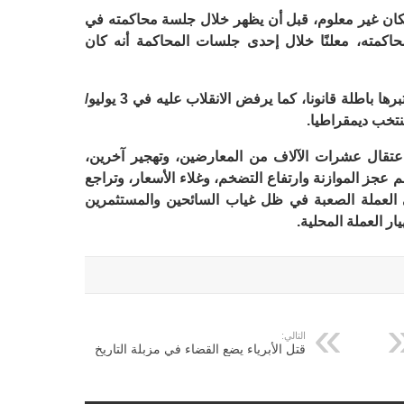
كان غير معلوم، قبل أن يظهر خلال جلسة محاكمته في
حاكمته، معلنًا خلال إحدى جلسات المحاكمة أنه كان
ويرفض «مرسي» إجراءات مقاضاته، ويعتبرها باطلة قانونا، كما يرفض الانقلاب عليه في 3 يوليو/
عتقال عشرات الآلاف من المعارضين، وتهجير آخرين،
عجز الموازنة وارتفاع التضخم، وغلاء الأسعار، وتراجع
 العملة الصعبة في ظل غياب السائحين والمستثمرين
ار العملة المحلية.
التالي:
قتل الأبرياء يضع القضاء في مزبلة التاريخ