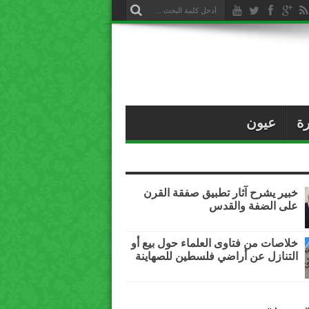
ة
عيون
خبير يشرح آثار تطبيق صفقة القرن
على الضفة والقدس
خلاصات من فتاوى العلماء حول بيع أو
التنازل عن أراضي فلسطين للصهاينة