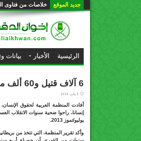
جديد الموقع
خلاصات من فتاوى الع
الرئيسية
الأخبار
بيانات و
6 آلاف قتيل و60 ألف معتقل ضحايا الانقلاب في مصر
6 يناير، 2018
يوليو/تموز 2013.
وأكد تقرير المنظمة، التي تتخذ من بريطاني
سنوات من القهر»، أن حصيلة أربع سنو