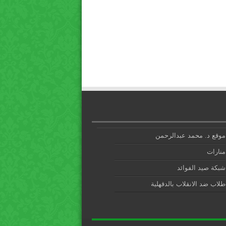
موقع د. محمد عبدالرحمن
منارات
شبكة صيد الفوائد
طلاب ضد الانقلاب بالدقهلية