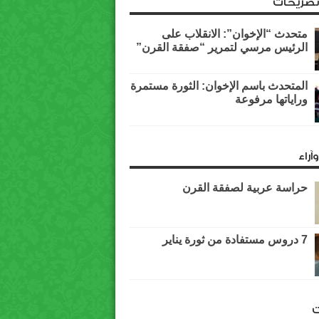
وتصريحات
متحدث “الإخوان”: الانقلاب على
الرئيس مرسي لتمرير “صفقة القرن”
المتحدث باسم الإخوان: الثورة مستمرة
وراياتها مرفوعة
آراء
حراسة عربية لصفقة القرن
7 دروس مستفادة من ثورة يناير
ت