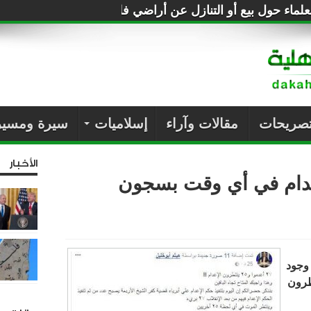
القرن
تصريحات
مقالات وآراء
إسلاميات
سيرة ومسير
الأخبار
لإعدام في أي وقت بسجون
وجود
ظرون