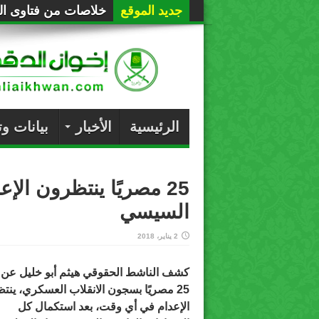
جديد الموقع
حراسة عربية لصفقة 
الرئيسية
الأخبار
بيانات و
25 مصريًا ينتظرون ا
السيسي
2 يناير، 2018
كشف الناشط الحقوقي هيثم أبو خليل عن 
25 مصريًا بسجون الانقلاب العسكري، ينت
الإعدام في أي وقت، بعد استكمال كل