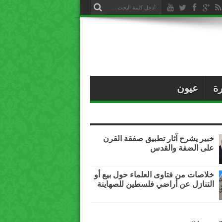
ة
عيون
خبير يشرح آثار تطبيق صفقة القرن
على الضفة والقدس
خلاصات من فتاوى العلماء حول بيع أو
التنازل عن أراضي فلسطين للصهاينة