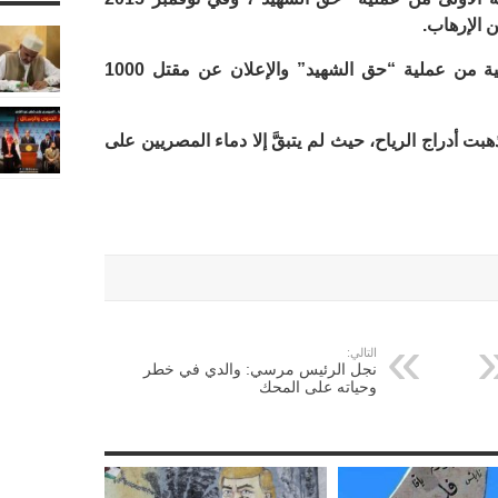
 الإرهاب.
وفي يوليو 2017 تم إطلاق المرحلة الثانية من عملية “حق الشهيد” والإعلان عن مقتل 1000
بت أدراج الرياح، حيث لم يتبقَّ إلا دماء المصريين على
التالي:
نجل الرئيس مرسي: والدي في خطر
وحياته على المحك