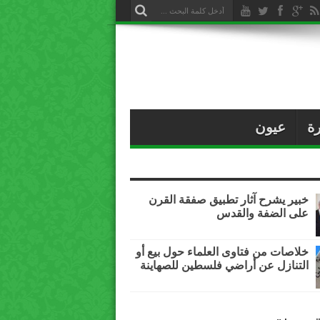
ة
عيون
خبير يشرح آثار تطبيق صفقة القرن
على الضفة والقدس
خلاصات من فتاوى العلماء حول بيع أو
التنازل عن أراضي فلسطين للصهاينة