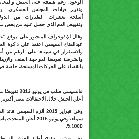
الوعود، رغم هيمنته على الجيش والمخاب
وتغيير قيادات المجلس العسكري، وش
أسلحة بعشرات المليارات من الدولا
وتفويض الدم الذي حصل عليه من بعض مؤيد
عبدالفتاح السيسي اعتمد على ذاكرة المص
والاستقرار في سيناء، على الرغم من 
والشرطة تفويضا لمواجهة العنف والإره
بالقضاء على الحركات المسلحة، خاصة في 
أعلن الجيش خلال الاحتفالات بنصر أكتوبر أ
وفي فبراير 2015 ألزم السي
سيناء، وفي يوليو 2015 
1000%.