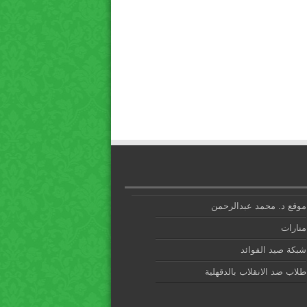
موقع د. محمد عبدالرحمن
منارات
شبكة صيد الفوائد
طلاب ضد الانقلاب بالدقهلية