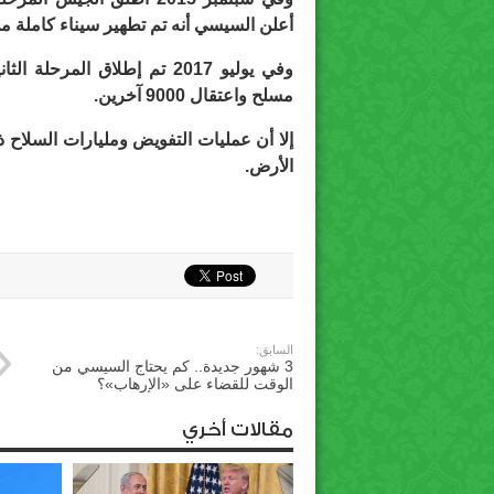
أعلن السيسي أنه تم تطهير سيناء كاملة من
مسلح واعتقال 9000 آخرين.
إلا أن عمليات التفويض ومليارات السلاح ذه
الأرض.
السابق:
3 شهور جديدة.. كم يحتاج السيسي من
الوقت للقضاء على «الإرهاب»؟
مقالات أخري