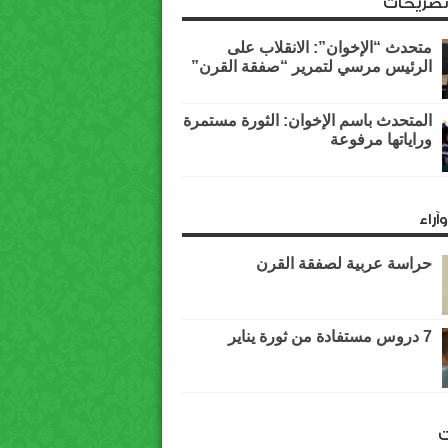
وتصريحات
متحدث “الإخوان”: الانقلاب على
الرئيس مرسي لتمرير “صفقة القرن”
المتحدث باسم الإخوان: الثورة مستمرة
وراياتها مرفوعة
آراء
حراسة عربية لصفقة القرن
7 دروس مستفادة من ثورة يناير
ت