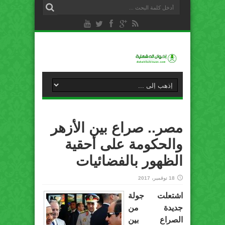
مصر.. صراع بين الأزهر
والحكومة على أحقية
الظهور بالفضائيات
18 نوفمبر، 2017
اشتعلت جولة
جديدة من
الصراع بين