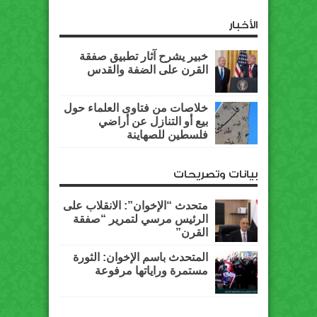
الأخبار
خبير يشرح آثار تطبيق صفقة
القرن على الضفة والقدس
خلاصات من فتاوى العلماء حول
بيع أو التنازل عن أراضي
فلسطين للصهاينة
بيانات وتصريحات
متحدث “الإخوان”: الانقلاب على
الرئيس مرسي لتمرير “صفقة
القرن”
المتحدث باسم الإخوان: الثورة
مستمرة وراياتها مرفوعة