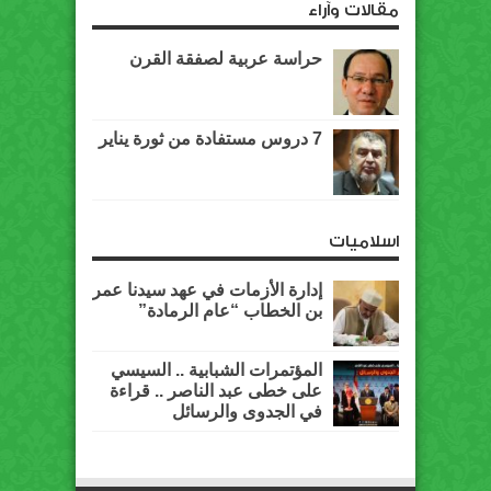
مقالات وآراء
حراسة عربية لصفقة القرن
7 دروس مستفادة من ثورة يناير
اسلاميات
إدارة الأزمات في عهد سيدنا عمر
بن الخطاب “عام الرمادة”
المؤتمرات الشبابية .. السيسي
على خطى عبد الناصر .. قراءة
في الجدوى والرسائل