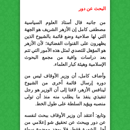
البحث عن دور
من جانبه قال أستاذ العلوم السياسية
مصطفى كامل إن الأزهر الشريف هو الجهة
التي لها صلاحية وضع قائمة بالشيوخ الذين
يظهرون على القنوات الفضائية؛ لأن الأزهر
هو المؤهل للتصدي لمثل هذه الأمور التي تتم
بعد دراسات وافية من مجمع البحوث
الإسلامية وهيئة كبار العلماء.
وأضاف كامل، أن وزير الأوقاف ليس من
دوره إرسال قائمة أخرى من الشيوخ
لينافس الأزهر، لافتا إلى أن الوزير هو رجل
تنفيذي ينفذ ما يطلب منه منذ أن تولى
منصبه ويؤيد السلطة على طول الخط.
وتابع: أعتقد أن وزير الأوقاف ببحث لنفسه
عن دور ويبحث عن تحقيق شو إعلامي من
أجل الشهرة فقط، فلا يوجد موضوع سواء