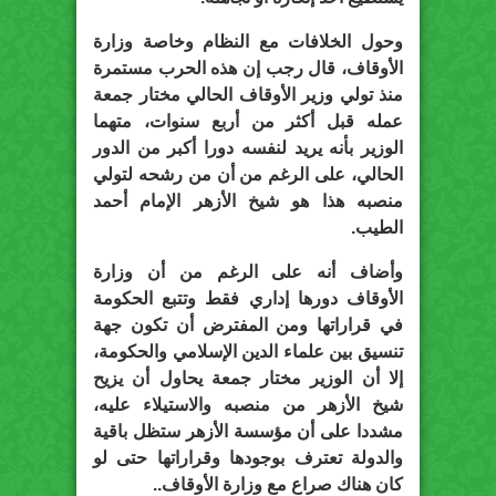
وحول الخلافات مع النظام وخاصة وزارة
الأوقاف، قال رجب إن هذه الحرب مستمرة
منذ تولي وزير الأوقاف الحالي مختار جمعة
عمله قبل أكثر من أربع سنوات، متهما
الوزير بأنه يريد لنفسه دورا أكبر من الدور
الحالي، على الرغم من أن من رشحه لتولي
منصبه هذا هو شيخ الأزهر الإمام أحمد
الطيب.
وأضاف أنه على الرغم من أن وزارة
الأوقاف دورها إداري فقط وتتبع الحكومة
في قراراتها ومن المفترض أن تكون جهة
تنسيق بين علماء الدين الإسلامي والحكومة،
إلا أن الوزير مختار جمعة يحاول أن يزيح
شيخ الأزهر من منصبه والاستيلاء عليه،
مشددا على أن مؤسسة الأزهر ستظل باقية
والدولة تعترف بوجودها وقراراتها حتى لو
كان هناك صراع مع وزارة الأوقاف..