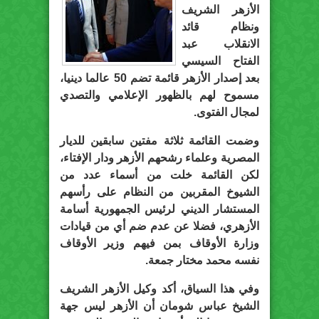
الأزهر الشريف
ونظام قائد
الانقلاب عبد
الفتاح السيسي
بعد إصدار الأزهر قائمة تضم 50 عالما دينيا،
مسموح لهم بالظهور الإعلامي والتصدي
لمجال الفتوى.
وضمت القائمة ثلاثة مفتين سابقين للديار
المصرية وعلماء رشحهم الأزهر ودار الإفتاء،
لكن القائمة خلت من أسماء عدد من
الشيوخ المقربين من النظام على رأسهم
المستشار الديني لرئيس الجمهورية أسامة
الأزهري، فضلا عن عدم ضم أي من قيادات
وزارة الأوقاف بمن فيهم وزير الأوقاف
نفسه محمد مختار جمعة.
وفي هذا السياق، أكد وكيل الأزهر الشريف
الشيخ عباس شومان أن الأزهر ليس جهة