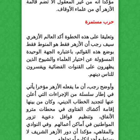
مؤكدا أنه من غير المعقول ألا تضم قائمة
الأزهر أي من علماء الأوقاف.
حرب مستمرة
وتعليقا على هذه الخطوة أكد العالم الأزهري
سيف رجب أن الأزهر فقط هو المنوط فقط
بوضع هذه القوائم، باعتباره الجهة الوحيدة
المسؤولة عن اختيار العلماء والشيوخ الذين
يظهرون على القنوات الفضائية ويفسرون
للناس دينهم.
وأوضح رجب، أن ما يفعله الأزهر مؤخرا يأتي
في إطار سلسلة من الإجراءات التي أعلن
عنها لتجديد الخطاب الديني، وكان من بينها
إقامة أكشاك الفتاوى في محطات مترو
الأنفاق، وتنظيم قوافل دعوية تزور
المواطنين في أماكن أعمالهم وفي النوادي
والمقاهي، مؤكدا أن دور الأزهر الشريف لا
يستطيع أحد إنكاره أو تجاهله.