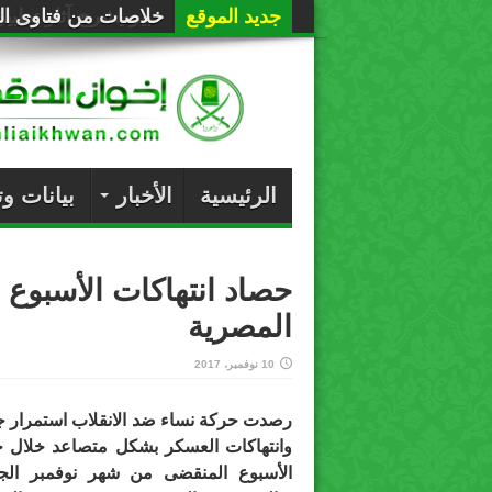
جديد الموقع
خلاصات من فتاوى الع
الرئيسية
الأخبار
بيانات و
حصاد انتهاكات الأسبوع 
المصرية
10 نوفمبر، 2017
رصدت حركة نساء ضد الانقلاب استمرار ج
وانتهاكات العسكر بشكل متصاعد خلال 
الأسبوع المنقضى من شهر نوفمبر الج