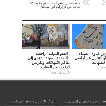
هذه خسائر الشركات السعودية بعد 72
ساعة من قرارات ابن سلمان
ن فتاوى العلماء
“العفو الدولية” رافضة
أو التنازل عن أراضي
“الصفقة السيئة”: تؤدي إلى
لصهاينة
تفاقم الانتهاكات وتكريس
الإفلات من العقاب
31 يناير، 2020
حة الرسمية للإخوان المسلمين
المركز الإعلامي للإخوان المسلمين