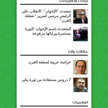
بيانات وتصريحات
متحدث “الإخوان”: الانقلاب على
الرئيس مرسي لتمرير “صفقة
القرن”
المتحدث باسم الإخوان: الثورة
مستمرة وراياتها مرفوعة
مقالات وآراء
حراسة عربية لصفقة القرن
7 دروس مستفادة من ثورة يناير
اسلاميات