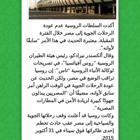
أكدت السلطات الروسية عدم عودة
الرحلات الجوية إلى مصر خلال الفترة
المقبلة، معتبرة الحديث في هذا الأمر “سابقًا
لأوانه”.
وقال ألكسندر نيرادكو، رئيس هيئة الطيران
الروسية “روس آفياتسيا”، في تصريحات
لوكالة الأنباء الروسية “تاس”: إن روسيا
تراقب الوضع في مصر، ولكن الحديث عن
عودة الرحلات الجوية في الوقت الراهن أمر
سابق لأوانه، مضيفًا أن “المصريين يبذلون
جهودًا كبيرة لزيادة الأمن في المطارات
المصرية”.
وكانت روسيا قد أعلنت وقف رحلاتها الجوية
والسياحية إلى مصر عقب حادث تحطم
إحدى طائراتها فوق سيناء في 31 أكتوبر
2015.