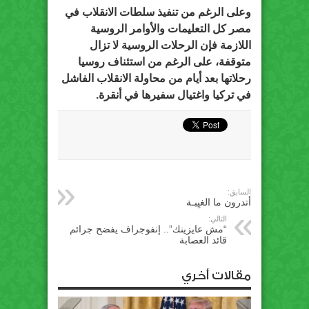
وعلى الرغم من تنفيذ سلطات الانقلاب في
مصر كل التعليمات والأوامر الروسية
اللازمة فإن الرحلات الروسية لا تزال
متوقفة، على الرغم من استئناف روسيا
رحلاتها بعد أيام من محاولة الانقلاب الفاشل
في تركيا واغتيال سفيرها في أنقرة.
السابق:
أتدرون ما الغيِبـة
التالي:
“مش عايزينك”.. إنفوجراف يفضح جرائم
قائد العصابة
مقالات أخري