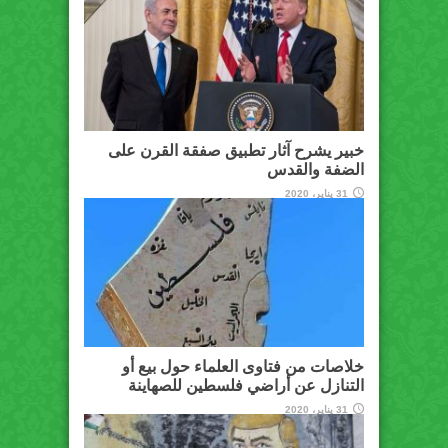
خبير يشرح آثار تطبيق صفقة القرن على
الضفة والقدس
31 يناير، 2020
خلاصات من فتاوى العلماء حول بيع أو
التنازل عن أراضي فلسطين للصهاينة
31 يناير، 2020