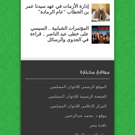
إدارة الأزمات في عهد سيدنا عمر
بن الخطاب “عام الرمادة”
المؤتمرات الشبابية .. السيسي
على خطى عبد الناصر .. قراءة
في الجدوى والرسائل
مواقع مختارة
الموقع الرسمي للاخوان المسلمين
الصفحة الرسمية للإخوان المسلمين
المركز الإعلامي للإخوان المسلمين
موقع د. محمد عبدالرحمن
نافذة مصر
بوابة الحرية والعدالة