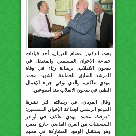
بعث الدكتور عصام العريان، أحد قيادات
جماعة الإخوان المسلمين والمعتقل في
سجون الانقلاب، برسالة رثاء في وفاة
المرشد السابق للجماعة، الشهيد محمد
مهدي عاكف، والذي توفي جراء الإهمال
الطبي في سجون الانقلاب منذ أسبوعين.
وقال العريان، في رسالته التي نشرها
الموقع الرسمي لجماعة الإخوان المسلمين:
“عرفتُ محمد مهدي عاكف في أواخر
السبعينيات من القرن الماضي خارج مصر،
وهو يستقبل الوفود المشاركة في مخيم