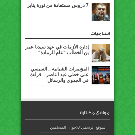
7 دروس مستفادة من ثورة يناير
اسلاميات
إدارة الأزمات في عهد سيدنا عمر
بن الخطاب “عام الرمادة”
المؤتمرات الشبابية .. السيسي
على خطى عبد الناصر .. قراءة
في الجدوى والرسائل
مواقع مختارة
الموقع الرسمي للاخوان المسلمين