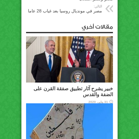
التالي:
مصر في مونديال روسيا بعد غياب 28 عاما
مقالات أخري
خبير يشرح آثار تطبيق صفقة القرن على
الضفة والقدس
31 يناير، 2020