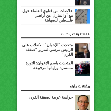
خلاصات من فتاوى العلماء حول
بيع أو التنازل عن أراضي
فلسطين للصهاينة
بيانات وتصريحات
متحدث “الإخوان”: الانقلاب على
الرئيس مرسي لتمرير “صفقة
القرن”
المتحدث باسم الإخوان: الثورة
مستمرة وراياتها مرفوعة
مقالات وآراء
حراسة عربية لصفقة القرن