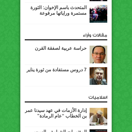
المتحدث باسم الإخوان: الثورة
مستمرة وراياتها مرفوعة
مقالات وآراء
حراسة عربية لصفقة القرن
7 دروس مستفادة من ثورة يناير
اسلاميات
إدارة الأزمات في عهد سيدنا عمر
بن الخطاب “عام الرمادة”
المؤتمرات الشبابية .. السيسي