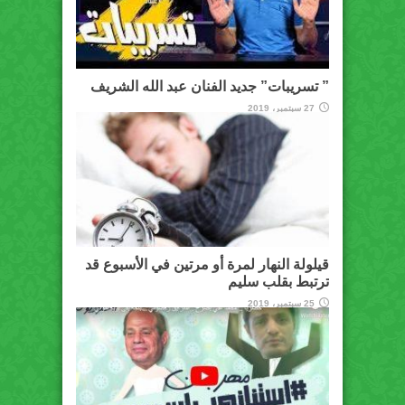
” تسريبات” جديد الفنان عبد الله الشريف
27 سبتمبر، 2019
قيلولة النهار لمرة أو مرتين في الأسبوع قد
ترتبط بقلب سليم
25 سبتمبر، 2019