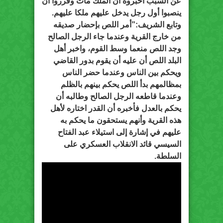
عن السبب أخبروه أن الملك مات وقرروا أن
ينصبوا أول رجل يدخل عليهم ملكا عليهم.
وتابع الشريف:”أمر اللص بإحضار صديقه
من خارج القرية وعندما جاء الرجل الصالح
وجد اللص منعما وسط القوم، واخبر أهل
البلد اللص أن عليه أن يقوم بدور القاضي
ويحكم بين الناس وعندما حضر الناس
بمظالمهم بدأ اللص يحكم بينهم بالظلم
وعندما قاطعه الرجل الصالح وطالبه أن
يحكم بالعدل فأخبره أن القدر اختاره لأهل
هذه القرية وأنهم يستحقون ما يحكم به
عليهم في إشارة إلى استيلاء عبد الفتاح
السيسي قائد الانقلاب العسكري على
السلطة.