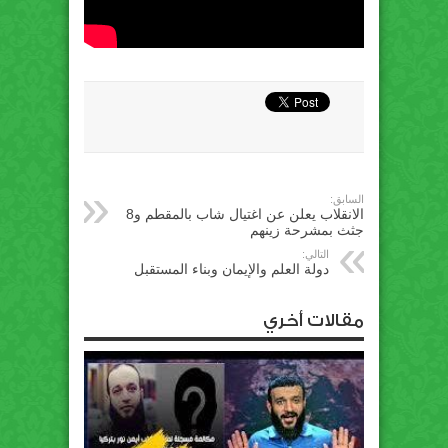
السابق:
الانقلاب يعلن عن اغتيال شاب بالمقطم و8
جثث بمشرحة زينهم
التالي:
دولة العلم والإيمان وبناء المستقبل
مقالات أخري