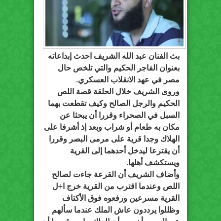
بث الفنان عبد الله الشريف احدث إبداعاته
بعنوان الفاجر الحكيم والتي تلخص حال
مصر في عهد الانقلاب العسكري.
وروى الشريف خلال الحلقة قصة اللص
الحكيم والرجل الصالح وكيف تقطعت بهما
السبل في الصحراء وقررا أن يبحثا عن
مكان به طعام أو شراب وبعد إذ أشرفا على
الهلاك وجدا قرية على مرمى البصر وقررا
أن يقترعا ليدخل أحدهما إلى القرية
ويستكشف أهلها.
وأضاف الشريف أن القرعة جاءت لصالح
اللص وعندما اقترب من القرية خرج ا÷ل
القرية مسرعين ورفعوه فوق الأكتاف
وظللوا يرددون عاش الملك عندما سألهم