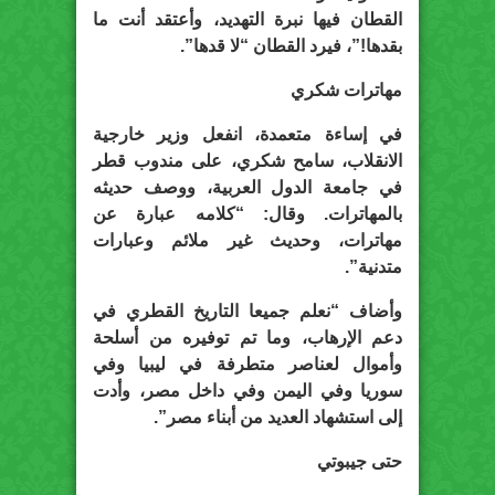
القطان فيها نبرة التهديد، وأعتقد أنت ما
بقدها!”، فيرد القطان “لا قدها”.
مهاترات شكري
في إساءة متعمدة، انفعل وزير خارجية
الانقلاب، سامح شكري، على مندوب قطر
في جامعة الدول العربية، ووصف حديثه
بالمهاترات. وقال: “كلامه عبارة عن
مهاترات، وحديث غير ملائم وعبارات
متدنية”.
وأضاف “نعلم جميعا التاريخ القطري في
دعم الإرهاب، وما تم توفيره من أسلحة
وأموال لعناصر متطرفة في ليبيا وفي
سوريا وفي اليمن وفي داخل مصر، وأدت
إلى استشهاد العديد من أبناء مصر”.
حتى جيبوتي