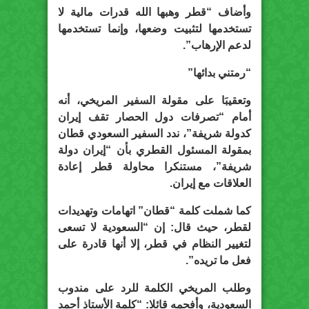
وأضاف “قطر وهبها الله قدرات مالية لا
تستخدمها لتثبيت وضعها، وإنما تستخدمها
لدعم الإرهاب”.
“رمتني بدائها”
وتعقيبَا على مقولة السفير المريخي، أنه
أمام “تصرفات دول الحصار تقف إيران
كدولة شريفة”، ندد السفير السعودي قطان
بمقولة المسئول القطري بأن “إيران دولة
شريفة”، مستنكرا محاولة قطر إعادة
العلاقات مع إيران.
كما شملت كلمة “قطان” اتهامات وتهديدات
لقطر، حيث قال: إن “السعودية لا تسعى
لتغيير النظام في قطر، إلا أنها قادرة على
فعل ما تريده”.
وطلب المريخي الكلمة للرد على مندوب
السعودية، وأفحمه قائلا: “كلمة الأستاذ أحمد