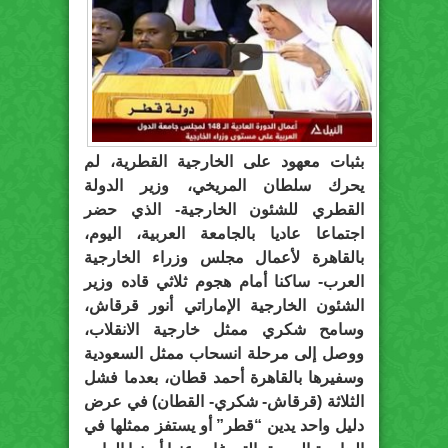
بثبات معهود على الخارجية القطرية، لم
يحرك سلطان المريخي، وزير الدولة
القطري للشئون الخارجية- الذي حضر
اجتماعا عاديا بالجامعة العربية، اليوم،
بالقاهرة لأعمال مجلس وزراء الخارجية
العرب- ساكنا أمام هجوم ثلاثي قاده وزير
الشئون الخارجية الإماراتي أنور قرقاش،
وسامح شكري ممثل خارجية الانقلاب،
ووصل إلى مرحلة انسحاب ممثل السعودية
وسفيرها بالقاهرة أحمد قطان، بعدما فشل
الثلاثة (قرقاش- شكري- القطان) في عرض
دليل واحد يدين “قطر” أو يستفز ممثلها في