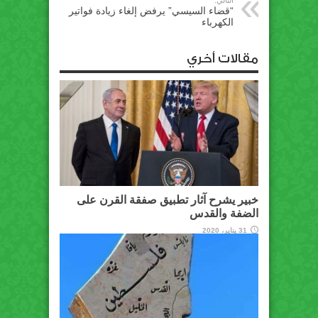
“قضاء السيسي” يرفض إلغاء زيادة فواتير
الكهرباء
مقالات أخري
خبير يشرح آثار تطبيق صفقة القرن على
الضفة والقدس
31 يناير، 2020