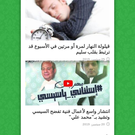
قيلولة النهار لمرة أو مرتين في الأسبوع قد
ترتبط بقلب سليم
25 سبتمبر، 2019
انتشار واسع لأعمال فنية تفضح السيسي
وتشيد بـ”محمد علي”
20 سبتمبر، 2019