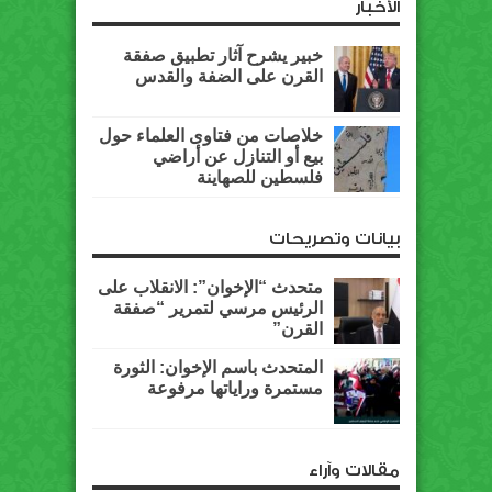
الأخبار
خبير يشرح آثار تطبيق صفقة
القرن على الضفة والقدس
خلاصات من فتاوى العلماء حول
بيع أو التنازل عن أراضي
فلسطين للصهاينة
بيانات وتصريحات
متحدث “الإخوان”: الانقلاب على
الرئيس مرسي لتمرير “صفقة
القرن”
المتحدث باسم الإخوان: الثورة
مستمرة وراياتها مرفوعة
مقالات وآراء