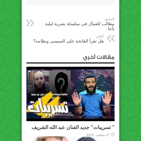
السابق:
مطالب للعمال فى سلسلة بشرية ليلية
بأجا
التالي:
هل نقرأ الفاتحة على السيسى ونظامه؟
مقالات أخري
” تسريبات” جديد الفنان عبد الله الشريف
27 سبتمبر، 2019