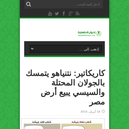
كاريكاتير: نتنياهو يتمسك
بالجولان المحتلة
والسيسي يبيع أرض
مصر
18 أبريل، 2016