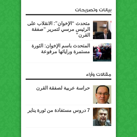
بيانات وتصريحات
متحدث “الإخوان”: الانقلاب على
الرئيس مرسي لتمرير “صفقة
القرن”
المتحدث باسم الإخوان: الثورة
مستمرة وراياتها مرفوعة
مقالات وآراء
حراسة عربية لصفقة القرن
7 دروس مستفادة من ثورة يناير