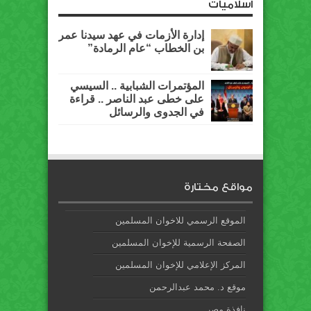
اسلاميات
إدارة الأزمات في عهد سيدنا عمر
بن الخطاب “عام الرمادة”
المؤتمرات الشبابية .. السيسي
على خطى عبد الناصر .. قراءة
في الجدوى والرسائل
مواقع مختارة
الموقع الرسمي للاخوان المسلمين
الصفحة الرسمية للإخوان المسلمين
المركز الإعلامي للإخوان المسلمين
موقع د. محمد عبدالرحمن
نافذة مصر