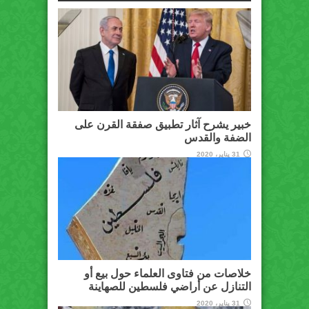
خبير يشرح آثار تطبيق صفقة القرن على
الضفة والقدس
31 يناير، 2020
خلاصات من فتاوى العلماء حول بيع أو
التنازل عن أراضي فلسطين للصهاينة
31 يناير، 2020