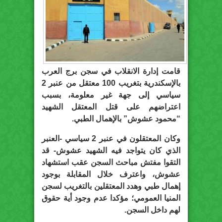
قامت إدارة الانقلاب في سجن برج العرب
بالإسكندرية بتغريب 100 معتقل من عنبر 2
سياسي إلى جهة غير معلومة، بسبب
اعتراضهم على قتل المعتقل الشهيد
“محمود عشوش” بالإهمال الطبي.
وكان المعتقلون في عنبر 2 سياسي -العنبر
الذي كان يتواجد فيه الشهيد عشوش- قد
التقوا مفتش مباحث السجن عقب استشهاد
عشوش، واعترف خلال المقابلة بوجود
إهمال طبي وهدد المعتقلين بالتغريب لسجن
المنيا العمومي؛ مؤكدا عدم وجود أية حقوق
لهم داخل السجن.