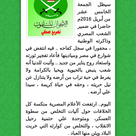
سيظل الجمعة
الخامس عشر
من أبريل 2016م
حاضرا في ضمير
الشعب المصري
وذاكرته الوطنية
، محفورا في سجل كفاحه .. فيه انتفض في
شوارع في مصر وميادينها فأعاد تفجير ثورته
واستعاد روح يناير من جديد .. وأثبت للدنيا أنه
شعب ينبض بالحيوية ويحيا بالكرامة ولا
يفرط في حبة تراب من أرضه ولا يتنازل عن
نيل حريته ، وحقه في حياة كريمة ، سيدا
علي أرضه .
اليوم.. ارتفعت الأعلام المصرية منكسة كل
الخلافات حول آليات التخلص من سطوة
العسكر، ومتوحدة علي حتمية رحيل
الانقلاب ، والتخلص من كوارثه التي خربت
البلاد ويئن منها العباد .