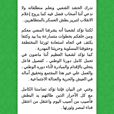
ندرك الحشد الشعبي ونعلم منطلقاته ولا
ندعي أننا أصحاب فضل فيه كما يروج إعلام
الانقلاب لتبرير بطش العسكر بالمتظاهرين .
لكننا نؤكد لشعبنا أنه يشرفنا المضي معكم
ومن خلفكم بخطوات متسارعة يدا بيد وكتفا
بكتف في اتجاه استعادة ثورتنا المختطفة
وحقوقنا المسلوبة وحريتنا المهدرة .
كما نؤكد لشعبنا العظيم أننا ماضون في
تحمل كامل دورنا الوطني ، كفصيل فاعل
يتحلي بالإقدام والمبادرة لأداء دوره الوطني ،
والعمل علي خير هذا المجتمع وتحقيق آماله
في العيش والحرية والعدالة الاجتماعية .
وغني عن البيان فإننا نؤكد تضامننا الكامل
مع كل الأحرار الذين طالتهم يد البطش
فأصيب من أصيب اليوم واعتقل من اعتقل
فداء لمصر وثورتها .