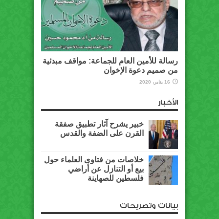
رسالة للأمين العام للجماعة: مواقف مبدئية
من صميم دعوة الإخوان
16 يناير، 2020
الأخبار
خبير يشرح آثار تطبيق صفقة
القرن على الضفة والقدس
خلاصات من فتاوى العلماء حول
بيع أو التنازل عن أراضي
فلسطين للصهاينة
بيانات وتصريحات