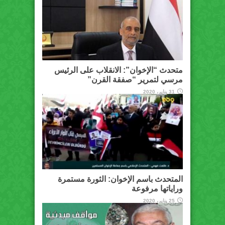
متحدث “الإخوان”: الانقلاب على الرئيس
مرسي لتمرير “صفقة القرن”
31 يناير، 2020
المتحدث باسم الإخوان: الثورة مستمرة
وراياتها مرفوعة
25 يناير، 2020