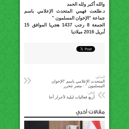
والله أكبر ولله الحمد
د.طلعت فهمي المتحدث الإعلامي باسم
جماعة “الإخوان المسلمون ”
الجمعة 8 رجب 1437 هجريا الموافق 15
أبريل 2016 ميلاديا
السابق:
المتحدث الإعلامي باسم “الإخوان
المسلمون ” : مصر تتحرر
التالي:
أربع فعاليات ليلية لأحرار أجا
مقالات أخري