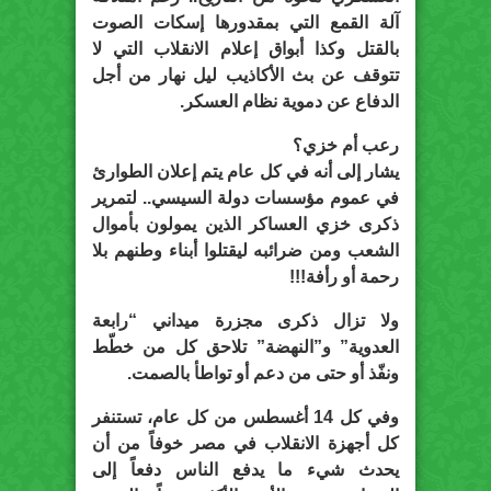
آلة القمع التي بمقدورها إسكات الصوت
بالقتل وكذا أبواق إعلام الانقلاب التي لا
تتوقف عن بث الأكاذيب ليل نهار من أجل
الدفاع عن دموية نظام العسكر.
رعب أم خزي؟
يشار إلى أنه في كل عام يتم إعلان الطوارئ
في عموم مؤسسات دولة السيسي.. لتمرير
ذكرى خزي العساكر الذين يمولون بأموال
الشعب ومن ضرائبه ليقتلوا أبناء وطنهم بلا
رحمة أو رأفة!!!
ولا تزال ذكرى مجزرة ميداني “رابعة
العدوية” و”النهضة” تلاحق كل من خطّط
ونفّذ أو حتى من دعم أو تواطأ بالصمت.
وفي كل 14 أغسطس من كل عام، تستنفر
كل أجهزة الانقلاب في مصر خوفاً من أن
يحدث شيء ما يدفع الناس دفعاً إلى