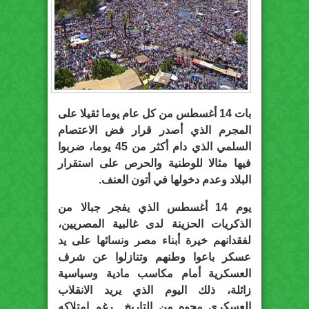
بات 14 أغسطس من كل عام يوما ثقيلا على
المجرم الذي أصدر قرار فض الاعتصام
السلمي الذي دام أكثر من 45 يوما، ضربوا
فيها مثالا للوطنية والحرص على استقرار
البلاد وعدم دخولها في أتون العنف.
يوم 14 أغسطس الذي يفجر جبالا من
الذكريات الحزينة لدى غالبية المصريين،
لفقدانهم خيرة أبناء مصر ونسائها على يد
عسكر باعوا وطنهم وتنازلوا عن شرف
العسكرية أمام مكاسب مادية وسياسية
زائلة، ذلك اليوم الذي يريد الانقلاب
العسكري محوه من التاريخ.. رغم امتلاكه