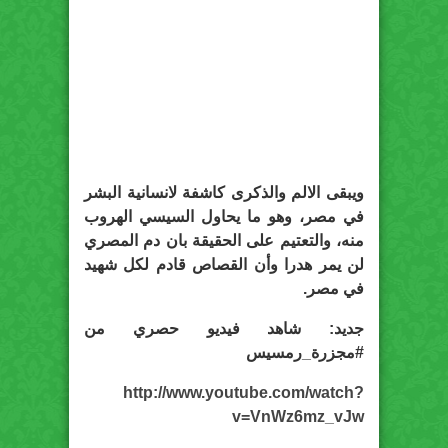
ويبقى الالم والذكرى كاشفة لانسانية البشر
في مصر، وهو ما يحاول السيسي الهروب
منه، والتعتيم على الحقيقة بان دم المصري
لن يمر هدرا وأن القصاص قادم لكل شهيد
في مصر.
جديد: شاهد فيديو حصري من
#مجزرة_رمسيس
http://www.youtube.com/watch?
v=VnWz6mz_vJw