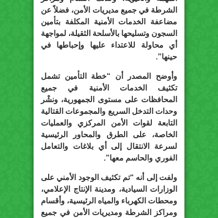
الشرطة في جميع مديريات الأمن، فضلاً عن
مضاعفة الخدمات الأمنية المكلفة بتأمين
السجون وتسليحها بالأسلحة الثقيلة، لمواجهة
أي محاولة للاعتداء عليها وإحباطها في
حينها”.
وأوضح المصدر أن “خطة التأمين تشمل
تكثيف الخدمات الأمنية في جميع
المحافظات على مستوى الجمهورية، ونشْر
وحدات التدخل السريع والمجموعات القتالية
التابعة لقوات الأمن المركزي والعمليات
الخاصة، على الطرق والمحاور الرئيسية
لسرعة الانتقال إلى أي بلاغات والتعامل
الفوري والحاسم معها”.
ولفت إلى أنه “تم تكثيف الوجود الأمني على
الوزارات السيادية، ومدينة الإنتاج الإعلامي،
ومحطات الكهرباء والمياه الرئيسية، وأقسام
ومراكز الشرطة ومديريات الأمن في جميع