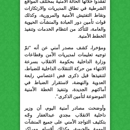
تفقّدوا خلالها الحالة الأمنية بمختلف المواقع
الشرطية في نطاق المديريات والارتكازات
ونقاط التفتيش الأمنية والمرورية، وكذلك
قوات تأمين دور العبادة والمنشآت الحيوية
والعامة، للتأكد من انتظام الخدمات وتنفيذ
الخطط الأمنية.
ومؤخرا، كشف مصدر أمني عن أنه “تمّ
توجيه تعليمات لمديريات الأمن وقطاعات
وزارة الداخلية بحكومة الانقلاب بسرعة
الانتهاء من حركة التنقلات الداخلية للضباط،
لتنفيذها قبل ذكرى فض اعتصامي رابعة
العدوية والنهضة، لاستقرار الضباط في
أماكنهم الجديدة، وتنفيذ الخطة الأمنية
الموضوعة لتأمين الذكرى”.
وأوضحت مصادر أمنية اليوم، أن وزير
داخلية الانقلاب مجدي عبدالغفار وجّه
بتكثيف التواجد الأمني على جميع المنشآت
المهمة والحيوية، وكذلك أقسام ومراكز