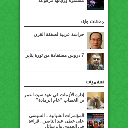
مستمرة وراياتها مرفوعة
مقالات وآراء
حراسة عربية لصفقة القرن
7 دروس مستفادة من ثورة يناير
اسلاميات
إدارة الأزمات في عهد سيدنا عمر
بن الخطاب “عام الرمادة”
المؤتمرات الشبابية .. السيسي
على خطى عبد الناصر .. قراءة
في الجدوى والرسائل