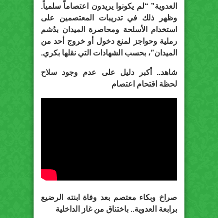
العدوية” “لم يكونوا يريدون اعتصاماً سلمياً.
وظهر ذلك في تدريبات المعتصمين على
استخدام الأسلحة ومحاصرة الميدان بدُشم
رملية وحواجز لمنع دخول أو خروج أحد من
الميدان”، بحسب الشهادات التي نقلها بكري.
شاهد.. أكبر دليل على عدم وجود سلاح
لحظة اقتحام اعتصام
صراخ وبكاء معتصم بعد وفاة ابنته الرضيع
برابعة العدوية.. باختناق من غاز الداخلية