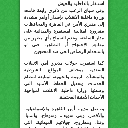
استنفار بالداخلية والحيش
وفي سياق الرعب من ذكرى رابعة قامت
وزارة داخلية الانقلاب بإصدار أوامر مشددة
إلى مديري الأمن في القاهرة والمحافظات
بضرورة المتابعة المستمرة والميدانية على
مدار الساعة، وعدم السماح بأي مظهر من
مظاهر الاحتجاج أو التظاهر، حتى لو
باستخدام الرصاص الحي ضد المحتجين.
كما استمرت جولات مديري أمن الانقلاب
التفقدية بمختلف المواقع الشرطية
والمنشآت المهمة والحيوية، لمتابعة انتظام
الخدمات وتفعيل الخطط الأمنية التي
وضعتها وزارة داخلية الانقلاب لمواجهة
الأحداث الأمنية المحتملة.
وواصل مديرو أمن القاهرة والإسماعيلية،
والأقصر، وبني سويف، وسوهاج، والمنيا،
وقنا، ومطروح، جولاتهم الميدانية، التي