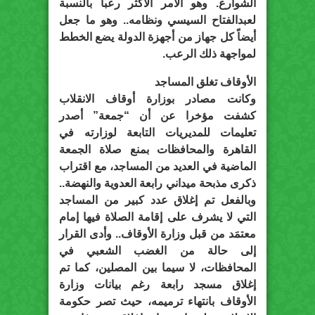
الشوارع. وهو الأمر الأكثر رعباً بالنسبة
لعبدالفتاح السيسي ونظامه.. وهو ما جعل
أيضاً كل جهاز من أجهزة الدولة يضع الخطط
لمواجهة ذلك الرعب.
الأوقاف تغلق المساجد
وكانت مصادر بوزارة أوقاف الانقلاب
كشفت مؤخرا عن أن “جمعة” أصدر
تعليمات للمديريات التابعة لوزارته في
القاهرة والمحافظات بمنع صلاة الجمعة
الماضية في العديد من المساجد، مع اقتراب
ذكرى مذبحة ميداني رابعة العدوية والنهضة..
وبالفعل تم إغلاق عدد كبير من المساجد
التي لا يشرف على إقامة الصلاة فيها إمام
معتمَد من قبل وزارة الأوقاف.. وأدى القرار
إلى حالة من الغضب الشعبي في
المحافظات، لا سيما بين المصلين، كما تم
إغلاق مسجد رابعة رغم بيانات وزارة
الأوقاف بانتهاء ترميمه، حيث تصر حكومة