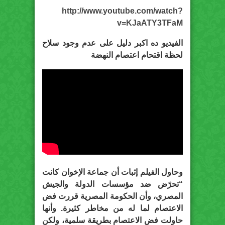
http://www.youtube.com/watch?
v=KJaATY3TFaM
الفيديو ده اكبر دليل على عدم وجود سلاح
لحظة اقتحام اعتصام النهضة
وحاول الفيلم إثبات أن جماعة الإخوان كانت
“تحرّض ضد مؤسسات الدولة والجيش
المصري، وأن الحكومة المصرية قررت فض
الاعتصام لما له من مخاطر كثيرة. وأنها
حاولت فض الاعتصام بطريقة سلمية، ولكن