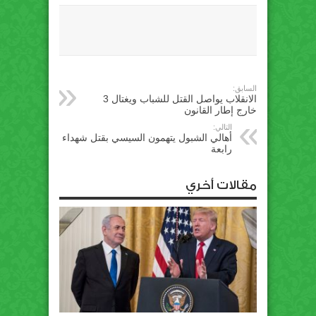
السابق:
الانقلاب يواصل القتل للشباب ويغتال 3
خارج إطار القانون
التالي:
أهالي الشبول يتهمون السيسي بقتل شهداء
رابعة
مقالات أخري