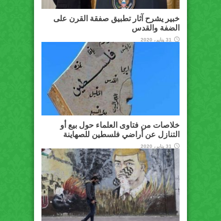
خبير يشرح آثار تطبيق صفقة القرن على
الضفة والقدس
31 يناير، 2020
خلاصات من فتاوى العلماء حول بيع أو
التنازل عن أراضي فلسطين للصهاينة
31 يناير، 2020