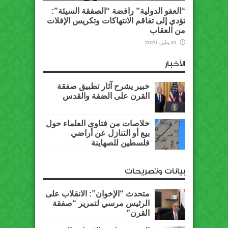
“العفو الدولية” رافضة “الصفقة السيئة”:
تؤدي إلى تفاقم الانتهاكات وتكريس الإفلات
من العقاب
31 يناير، 2020
الأخبار
خبير يشرح آثار تطبيق صفقة
القرن على الضفة والقدس
خلاصات من فتاوى العلماء حول
بيع أو التنازل عن أراضي
فلسطين للصهاينة
بيانات وتصريحات
متحدث “الإخوان”: الانقلاب على
الرئيس مرسي لتمرير “صفقة
القرن”