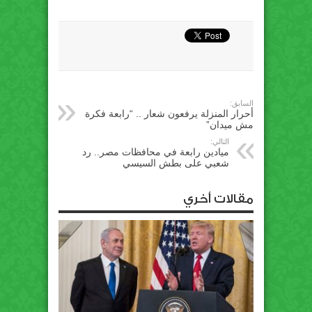
السابق:
أحرار المنزلة يرفعون شعار .. “رابعة فكرة
مش ميدان”
التالي:
ميادين رابعة في محافظات مصر.. رد
شعبي على بطش السيسي
مقالات أخري