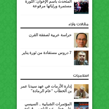
المتحدث باسم الإخوان: الثورة
مستمرة وراياتها مرفوعة
مقالات وآراء
حراسة عربية لصفقة القرن
7 دروس مستفادة من ثورة يناير
اسلاميات
إدارة الأزمات في عهد سيدنا عمر
بن الخطاب “عام الرمادة”
المؤتمرات الشبابية .. السيسي
على خطى عبد الناصر .. قراءة