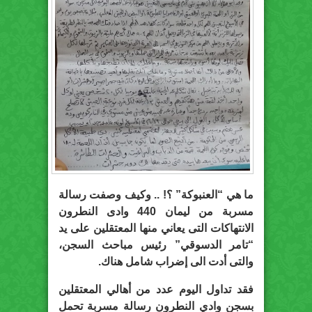
ما هي “العنبوكة” ؟! .. وكيف وصفت رسالة
مسربة من ليمان 440 وادى النطرون
الانتهاكات التى يعاني منها المعتقلين على يد
“تامر الدسوقي” رئيس مباحث السجن،
والتى أدت الى إضراب شامل هناك.
فقد تداول اليوم عدد من أهالي المعتقلين
بسجن وادي النطرون رسالة مسربة تحمل