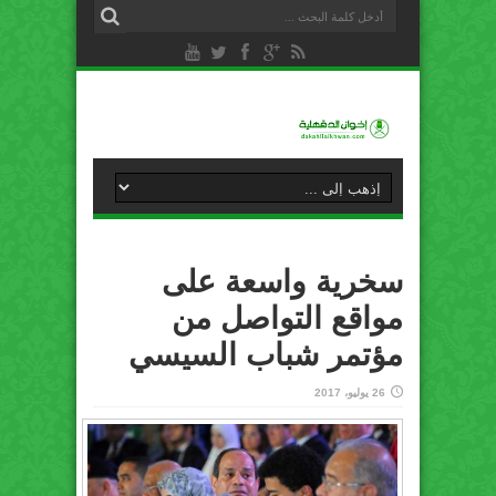
سخرية واسعة على
مواقع التواصل من
مؤتمر شباب السيسي
26 يوليو، 2017