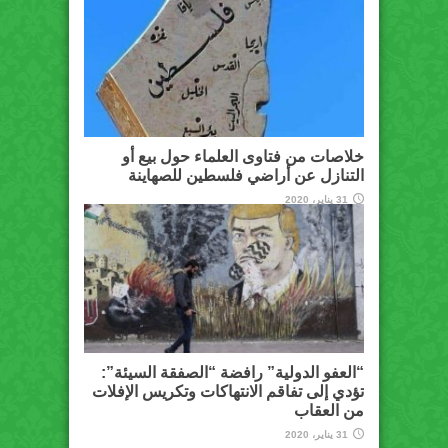
خلاصات من فتاوى العلماء حول بيع أو
التنازل عن أراضي فلسطين للصهاينة
31 يناير، 2020
“العفو الدولية” رافضة “الصفقة السيئة”:
تؤدي إلى تفاقم الانتهاكات وتكريس الإفلات
من العقاب
31 يناير، 2020