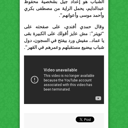
الشباب هو إعداد جيل بشخصية محفوظ
عبدالدايم، يحمل الراية من مصطفى بكري
وأحمد موسى وأعوانهم”.
وقال حمدي أفندي، على صفحته على
“تويتر”: مش عايز أقولك على الكبيرة بقى
يا عماد.. مفيش ورد بيفتح في السجون، دول
شباب بيضيع مستقبلهم وعمرهم في القهر”.