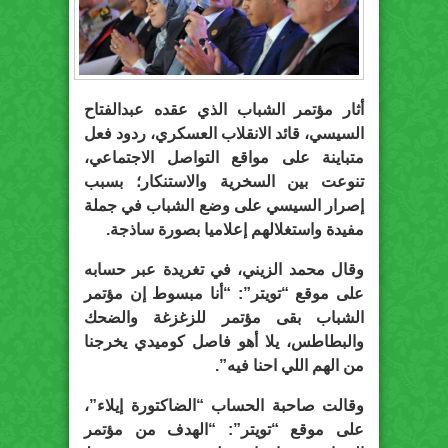
أثار مؤتمر الشباب الذي عقده عبدالفتاح
السيسي، قائد الانقلاب العسكري، ردود فعل
متباينة على مواقع التواصل الاجتماعي،
تنوعت بين السخرية والاستنكار؛ بسبب
إصرار السيسي على وضع الشباب في جملة
مفيدة واستغلالهم إعلاميا بصورة ساذجة.
وقال محمد الزيني، في تغريدة عبر حسابه
على موقع “تويتر”: “أنا مبسوط إن مؤتمر
الشباب بقى مؤتمر للزغزغة والضحك
والبطاطس، يلا أهو فاصل كوميدي يخرجنا
من الهم اللي احنا فيه”.
وقالت صاحبة الحساب “الضاكتورة إيلاء”،
على موقع “تويتر”: “الهدف من مؤتمر