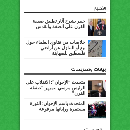
الأخبار
خبير يشرح آثار تطبيق صفقة
القرن على الضفة والقدس
خلاصات من فتاوى العلماء حول
بيع أو التنازل عن أراضي
فلسطين للصهاينة
بيانات وتصريحات
متحدث “الإخوان”: الانقلاب على
الرئيس مرسي لتمرير “صفقة
القرن”
المتحدث باسم الإخوان: الثورة
مستمرة وراياتها مرفوعة