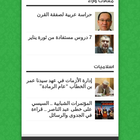
مقالات وآراء
حراسة عربية لصفقة القرن
7 دروس مستفادة من ثورة يناير
اسلاميات
إدارة الأزمات في عهد سيدنا عمر
بن الخطاب “عام الرمادة”
المؤتمرات الشبابية .. السيسي
على خطى عبد الناصر .. قراءة
في الجدوى والرسائل