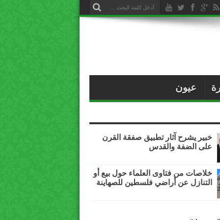
ة
عيون
خبير يشرح آثار تطبيق صفقة القرن
على الضفة والقدس
خلاصات من فتاوى العلماء حول بيع أو
التنازل عن أراضي فلسطين للصهاينة