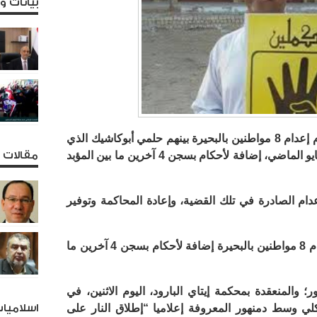
بيانات 
دانت مؤسسة عدالة لحقوق الإنسان أحكام إعدام 8 مواطنين بالبحيرة بينهم حلمي أبوكاشيك الذي
تم اغتياله على يد مليشيات الإنقلاب في مايو الماضي، إضافة لأحكام بسجن 4 آخرين ما بين المؤبد
مقالات و
ام الصادرة في تلك القضية، وإعادة المحاكمة وتوفير
وكانت محكمة جنايات دمنهور قضت بإعدام 8 مواطنين بالبحيرة إضافة لأحكام بسجن 4 آخرين ما
ايات دمنهور؛ والمنعقدة بمحكمة إيتاي البارود، اليوم الاثنين، في
20 لسنة 2015 جنايات كلي وسط دمنهور المعروفة إعلاميا “إطلاق النار على
اسلاميا