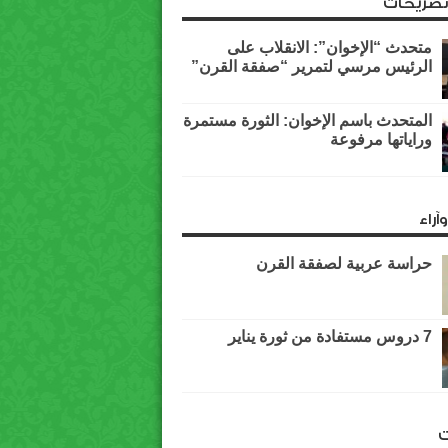
وتصريحات
متحدث “الإخوان”: الانقلاب على
الرئيس مرسي لتمرير “صفقة القرن”
المتحدث باسم الإخوان: الثورة مستمرة
وراياتها مرفوعة
آراء
حراسة عربية لصفقة القرن
7 دروس مستفادة من ثورة يناير
ت