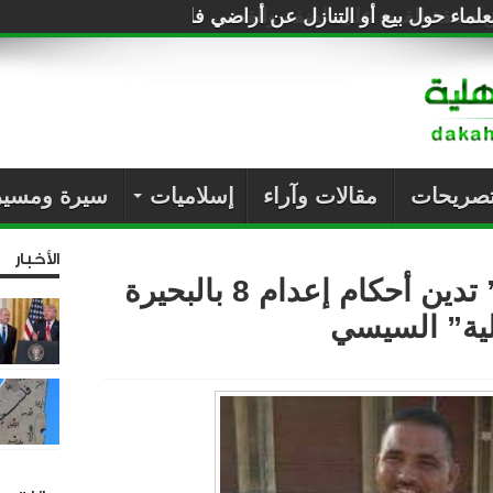
لماء حول بيع أو التنازل عن أراضي فلسطين للصهاينة
تصريحات
مقالات وآراء
إسلاميات
سيرة ومسير
الأخبار
“عدالة لحقوق الإنسان” تدين أحكام إعدام 8 بالبحيرة
خلية” السيسي