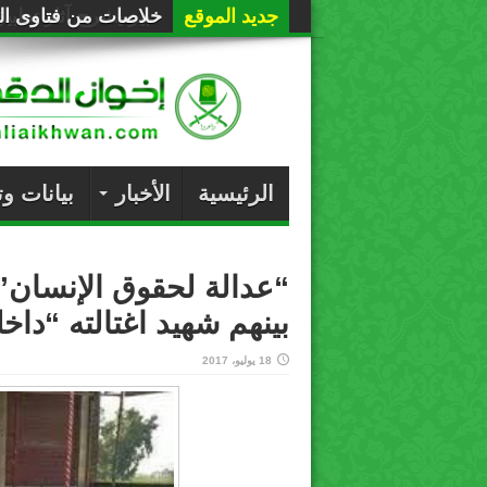
جديد الموقع
خلاصات من فتاوى الع
الرئيسية
الأخبار
بيانات و
بينهم شهيد اغتالته “دا
18 يوليو، 2017