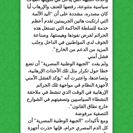
سياسية متنوعة، رفضها للعنف والإرهاب أيا
كان مصدره، مشددة على أن “اليد الآثمة
التي ارتكبت هاتين الجريمتين تقدم أعظم
خدمة للسلطة الحاكمة التي تستغل هذه
الجرائم لفرض نفوذها وهيمنتها، وصناعة
الخوف لدى المواطنين في الداخل وجلب
المزيد من الدعم من الخارج”.
فشل أمني
ولم يفت “الجبهة الوطنية المصرية” أن تضع
خطا حول تكرار مثل تلك الأحداث الإرهابية،
وتصاعدها، واعتبرت أنه “يؤكد الفشل الأمني
لأجهزة النظام في مواجهة تلك الجرائم
الإرهابية في الوقت الذي تنشط في ملاحقة
النشطاء السياسيين وتصفيتهم في الشوارع
خارج نطاق القانون”.
التصفية مرفوضة
ومع تأكيدات “الجبهة الوطنية المصرية” أن
كل الدم المصري حرام، فإنها حذرت أجهزة