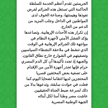
الجريمتين تقدم أعظم الخدمة للسلطة
الحاكمة التي تستغل هذه الجرائم لفرض
نفوذها وهيمنتها، وصناعة الخوف لدى
المواطنين في الداخل وجلب المزيد من
الدعم من الخارج.
إن تكرار هذه الأحداث الإرهابية، وتصاعدها
يؤكد الفشل الأمني لأجهزة النظام في
مواجهة تلك الجرائم الإرهابية في الوقت
الذي تنشط في ملاحقة النشطاء السياسيين
وتصفيتهم في الشوارع خارج نطاق القانون.
والجبهة إذ تجدد تأكيدها أن كل الدم المصري
حرام فإنها تحذر أجهزة الأمن من الإقدام
على تصفية بعض المختفين قسريا
المحتجزين لديها انتقاما لضحايا اليوم،كما
فعلت في حوادث سابقة، وتدعوها بدلا من
ذلك لسرعة ضبط الجناة الحقيقيين.
عاشت مصر وطنا آمنا لكل أبنائه
الجبهة الوطنية المصرية