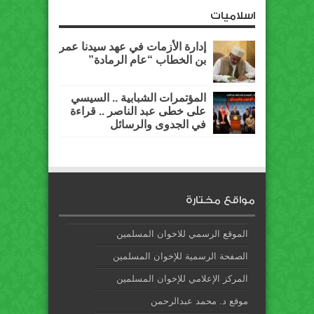
اسلاميات
إدارة الأزمات في عهد سيدنا عمر
بن الخطاب “عام الرمادة”
المؤتمرات الشبابية .. السيسي
على خطى عبد الناصر .. قراءة
في الجدوى والرسائل
مواقع مختارة
الموقع الرسمي للاخوان المسلمين
الصفحة الرسمية للإخوان المسلمين
المركز الإعلامي للإخوان المسلمين
موقع د. محمد عبدالرحمن