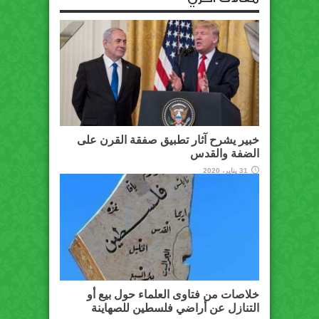
خبير يشرح آثار تطبيق صفقة القرن على
الضفة والقدس
31 يناير، 2020
خلاصات من فتاوى العلماء حول بيع أو
التنازل عن أراضي فلسطين للصهاينة