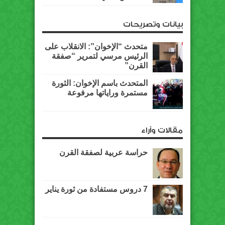
بيانات وتصريحات
متحدث “الإخوان”: الانقلاب على
الرئيس مرسي لتمرير “صفقة
القرن”
المتحدث باسم الإخوان: الثورة
مستمرة وراياتها مرفوعة
مقالات وآراء
حراسة عربية لصفقة القرن
7 دروس مستفادة من ثورة يناير