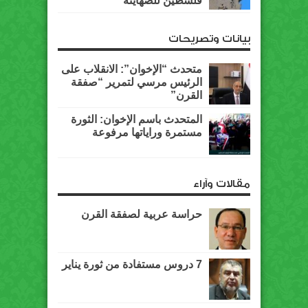
فلسطين للصهاينة
بيانات وتصريحات
متحدث “الإخوان”: الانقلاب على
الرئيس مرسي لتمرير “صفقة
القرن”
المتحدث باسم الإخوان: الثورة
مستمرة وراياتها مرفوعة
مقالات وآراء
حراسة عربية لصفقة القرن
7 دروس مستفادة من ثورة يناير