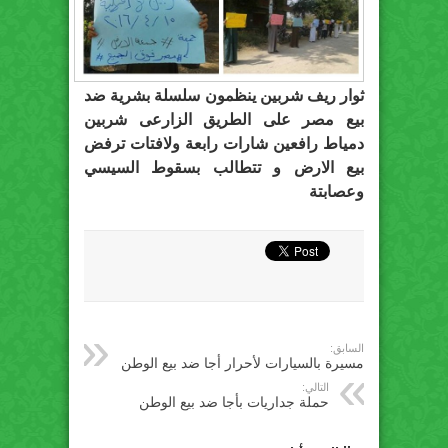
ثوار ريف شربين ينظمون سلسلة بشرية ضد
بيع ‫‏مصر‬ على الطريق الزارعى ‫شربين
دمياط‬ رافعين شارات رابعة ولافتات ترفض
بيع الارض و تتطالب بسقوط السيسي
وعصابتة
السابق:
مسيرة بالسيارات لأحرار أجا ضد بيع الوطن
التالي:
حملة جداريات بأجا ضد بيع الوطن