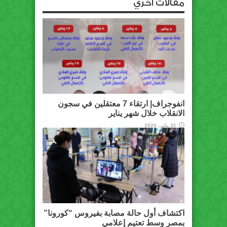
مقالات أخري
انفوجراف| ارتقاء 7 معتقلين في سجون
الانقلاب خلال شهر يناير
31 يناير، 2020
اكتشاف أول حالة مصابة بفيروس “كورونا”
بمصر وسط تعتيم إعلامي