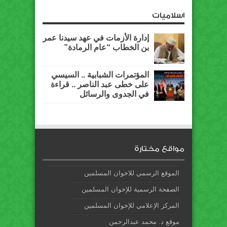
اسلاميات
إدارة الأزمات في عهد سيدنا عمر
بن الخطاب “عام الرمادة”
المؤتمرات الشبابية .. السيسي
على خطى عبد الناصر .. قراءة
في الجدوى والرسائل
مواقع مختارة
الموقع الرسمي للاخوان المسلمين
الصفحة الرسمية للإخوان المسلمين
المركز الإعلامي للإخوان المسلمين
موقع د. محمد عبدالرحمن