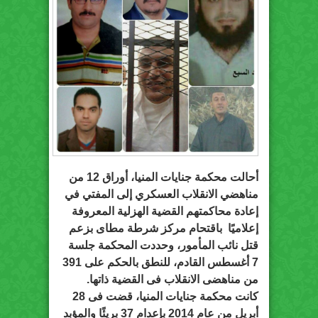
أحالت محكمة جنايات المنيا، أوراق 12 من
مناهضي الانقلاب العسكري إلى المفتي في
إعادة محاكمتهم القضية الهزلية المعروفة
إعلاميًا باقتحام مركز شرطة مطاى بزعم
قتل نائب المأمور، وحددت المحكمة جلسة
7 أغسطس القادم، للنطق بالحكم على 391
من مناهضى الانقلاب فى القضية ذاتها.
كانت محكمة جنايات المنيا، قضت فى 28
أبريل من عام 2014 بإعدام 37 بريئًا والمؤبد