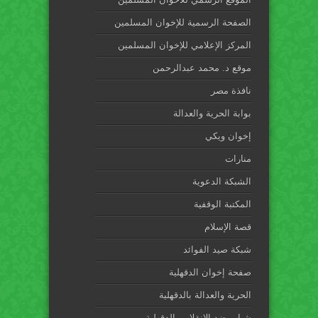
الصفحة الرسمية للإخوان المسلمين
المركز الإعلامي للإخوان المسلمين
موقع د. محمد عبدالرحمن
نافذة مصر
بوابة الحرية والعدالة
إخوان ويكي
منارات
الشبكة الدعوية
المكتبة الوقفية
قصة الإسلام
شبكة صيد الفوائد
صفحة إخوان الدقهلية
الحرية والعدالة بالدقهلية
شباب ضد الانقلاب بالدقهلية