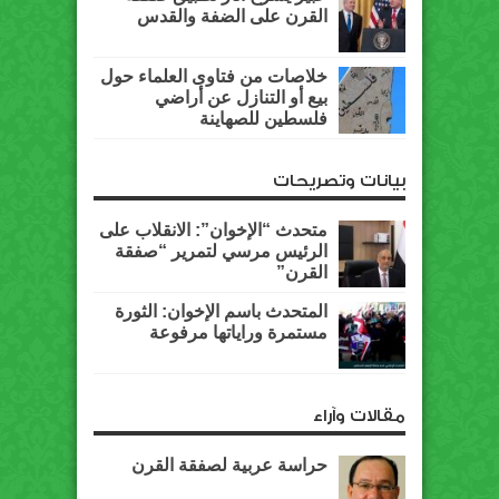
القرن على الضفة والقدس
خلاصات من فتاوى العلماء حول
بيع أو التنازل عن أراضي
فلسطين للصهاينة
بيانات وتصريحات
متحدث “الإخوان”: الانقلاب على
الرئيس مرسي لتمرير “صفقة
القرن”
المتحدث باسم الإخوان: الثورة
مستمرة وراياتها مرفوعة
مقالات وآراء
حراسة عربية لصفقة القرن