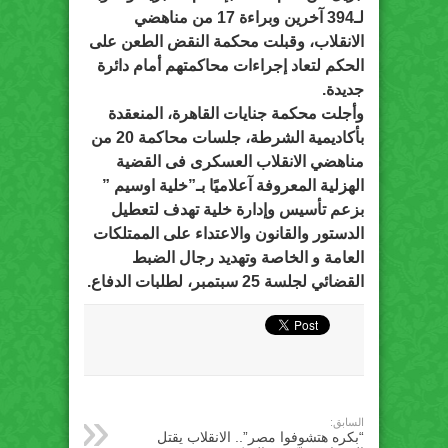
لـ394 آخرين وبراءة 17 من مناهضي
الانقلاب، وقبلت محكمة النقض الطعن على
الحكم لتعاد إجراءات محاكمتهم أمام دائرة
جديدة.
وأجلت محكمة جنايات القاهرة، المنعقدة
بأكاديمية الشرطة، جلسات محاكمة 20 من
مناهضي الانقلاب العسكرى فى القضية
الهزلية المعروفة آعلاميًا بـ”خلية اوسيم ”
بزعم تأسيس وإدارة خلية تهدف لتعطيل
الدستور والقانون والاعتداء على الممتلكات
العامة و الخاصة وتهديد رجال الضبط
القضائي لجلسة 25 سبتمبر، لطلبات الدفاع.
السابق:
“بكره هتشوفوا مصر”.. الانقلاب يقتل