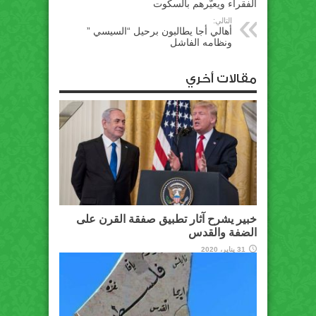
الفقراء ويعيّرهم بالسكوت
التالي:
أهالي أجا يطالبون برحيل “السيسي ”
ونظامه الفاشل
مقالات أخري
خبير يشرح آثار تطبيق صفقة القرن على
الضفة والقدس
31 يناير، 2020