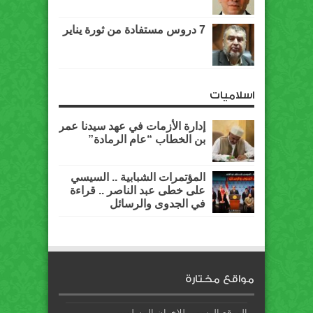
7 دروس مستفادة من ثورة يناير
اسلاميات
إدارة الأزمات في عهد سيدنا عمر
بن الخطاب “عام الرمادة”
المؤتمرات الشبابية .. السيسي
على خطى عبد الناصر .. قراءة
في الجدوى والرسائل
مواقع مختارة
الموقع الرسمي للاخوان المسلمين