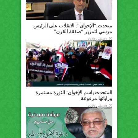
متحدث “الإخوان”: الانقلاب على الرئيس
مرسي لتمرير “صفقة القرن”
31 يناير، 2020
المتحدث باسم الإخوان: الثورة مستمرة
وراياتها مرفوعة
25 يناير، 2020