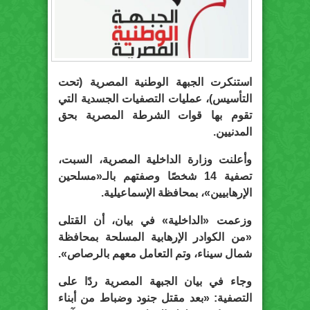
استنكرت الجبهة الوطنية المصرية (تحت
التأسيس)، عمليات التصفيات الجسدية التي
تقوم بها قوات الشرطة المصرية بحق
المدنيين.
وأعلنت وزارة الداخلية المصرية، السبت،
تصفية 14 شخصًا وصفتهم بالـ«مسلحين
الإرهابيين»، بمحافظة الإسماعيلية.
وزعمت «الداخلية» في بيان، أن القتلى
«من الكوادر الإرهابية المسلحة بمحافظة
شمال سيناء، وتم التعامل معهم بالرصاص».
وجاء في بيان الجبهة المصرية ردًا على
التصفية: «بعد مقتل جنود وضباط من أبناء