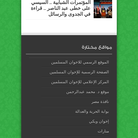
المؤتمرات الشبابية .. السيسي
على خطى عبد الناصر .. قراءة
في الجدوى والرسائل
مواقع مختارة
الموقع الرسمي للاخوان المسلمين
الصفحة الرسمية للإخوان المسلمين
المركز الإعلامي للإخوان المسلمين
موقع د. محمد عبدالرحمن
نافذة مصر
بوابة الحرية والعدالة
إخوان ويكي
منارات