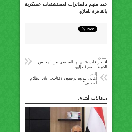
عدد منهم بالطائرات لمستشفيات عسكرية
بالقاهرة للعلاج.
السابق:
4 إجراءات ينتقم بها السيسي من “مجلس
الدولة”.. تعرف إليها
التالي:
أهالي نبروه يرفعون لافتات.. “بلاد الظلام
أوطاني”
مقالات أخري