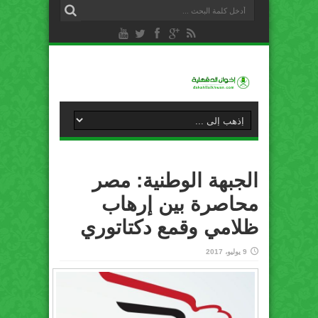
الجبهة الوطنية: مصر
محاصرة بين إرهاب
ظلامي وقمع دكتاتوري
9 يوليو، 2017