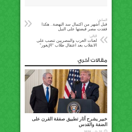
السابق:
قبل أشهر من اكتمال سد النهضة.. هكذا
فقدت مصر قبضتها على النيل
التالي:
لعنات العرب والمصريين تنصب على
الانقلاب بعد اعتقال طلاب “الإيغور”
مقالات أخري
خبير يشرح آثار تطبيق صفقة القرن على
الضفة والقدس
31 يناير، 2020