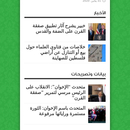
31 يناير، 2020
الأخبار
خبير يشرح آثار تطبيق صفقة
القرن على الضفة والقدس
خلاصات من فتاوى العلماء حول
بيع أو التنازل عن أراضي
فلسطين للصهاينة
بيانات وتصريحات
متحدث “الإخوان”: الانقلاب على
الرئيس مرسي لتمرير “صفقة
القرن”
المتحدث باسم الإخوان: الثورة
مستمرة وراياتها مرفوعة