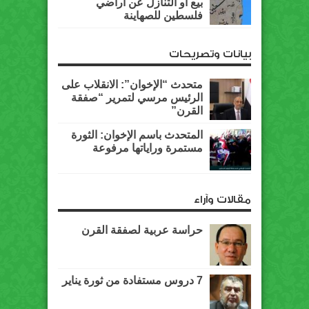
بيع أو التنازل عن أراضي
فلسطين للصهاينة
بيانات وتصريحات
متحدث “الإخوان”: الانقلاب على
الرئيس مرسي لتمرير “صفقة
القرن”
المتحدث باسم الإخوان: الثورة
مستمرة وراياتها مرفوعة
مقالات وآراء
حراسة عربية لصفقة القرن
7 دروس مستفادة من ثورة يناير