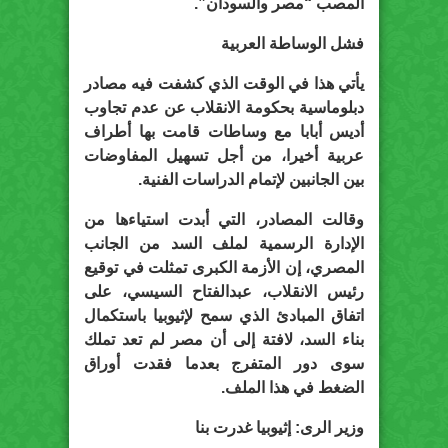
المصب “مصر والسودان”.
فشل الوساطة العربية
يأتي هذا في الوقت الذي كشفت فيه مصادر
دبلوماسية بحكومة الانقلاب عن عدم تجاوب
أديس أبابا مع وساطات قامت بها أطراف
عربية أخيرا، من أجل تسهيل المفاوضات
بين الجانبين لإتمام الدراسات الفنية.
وقالت المصادر، التي أبدت استياءها من
الإدارة الرسمية لملف السد من الجانب
المصري، إن الأزمة الكبرى تمثلت في توقيع
رئيس الانقلاب، عبدالفتاح السيسي، على
اتفاق المبادئ الذي سمح لإثيوبيا باستكمال
بناء السد، لافتة إلى أن مصر لم تعد تملك
سوى دور المتفرج بعدما فقدت أوراق
الضغط في هذا الملف.
وزير الرى: إثيوبيا غدرت بنا