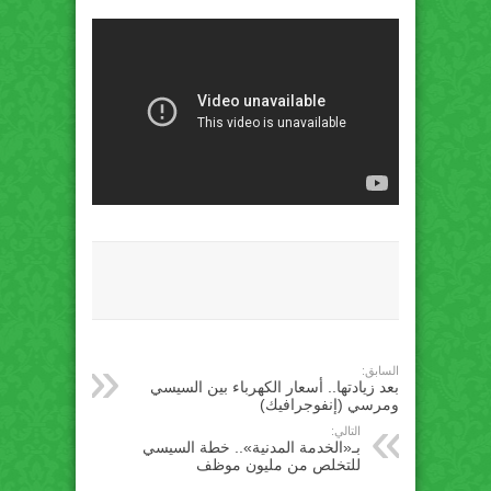
السابق:
بعد زيادتها.. أسعار الكهرباء بين السيسي
ومرسي (إنفوجرافيك)
التالي:
بـ«الخدمة المدنية».. خطة السيسي
للتخلص من مليون موظف