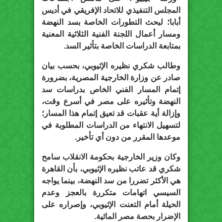
المجلس التنفيذي للاتحاد الإفريقي في أديس
أبابا؛ لبحث التطورات الخاصة بسد النهضة
ومسار أعمال اللجنة الفنية الثلاثية المعنية
بمتابعة الدراسات الخاصة بتأثير السد.
وطالب شكري نظيره الإثيوبي، بحسب بيان
صادر عن وزارة الخارجية المصرية، بضرورة
إتمام المسار الفني الخاص بدراسات سد
النهضة وتأثيره على مصر في أسرع وقت،
وإزالة أية عقبات قد تعيق إتمام هذا المسار؛
لتسهيل الانتهاء من الدراسات المطلوبة في
موعدها المقرر من دون أي تأخير.
وكان وزير الخارجية بحكومة الانقلاب سامح
شكري قد عاتب نظيره الإثيوبي، بأن القاهرة
هي الأكثر تضررا من سد النهضة، بينما يواجه
السيسي اتهامات متكررة بالعجز وعدم
الحيلة أمام التعنت الإثيوبي، وإصراره على
الإضرار بحصة مصر المائية.