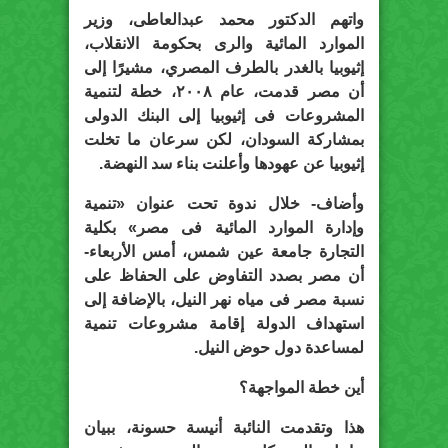
واتهم الدكتور محمد عبدالعاطى، وزير
الموارد المائية والرى بحكومة الانقلاب،
إثيوبيا بالغدر بالطرف المصري، مشيرًا إلى
أن مصر قدمت، عام ٢٠٠٨، خطة لتنمية
المشروعات فى إثيوبيا إلى البنك الدولى
بمشاركة السودان، لكن سرعان ما تخلت
إثيوبيا عن عهودها وأعلنت بناء سد النهضة.
وأضاف- خلال ندوة تحت عنوان «تنمية
وإدارة الموارد المائية فى مصر» بكلية
التجارة جامعة عين شمس، أمس الأربعاء-
أن مصر بصدد التفاوض على الحفاظ على
نسبة مصر فى مياه نهر النيل، بالإضافة إلى
استهداف الدولة إقامة مشروعات تنمية
لمساعدة دول حوض النيل.
أين خطة المواجهة؟
هذا وتقدمت النائبة أنيسة حسونة، ببيان