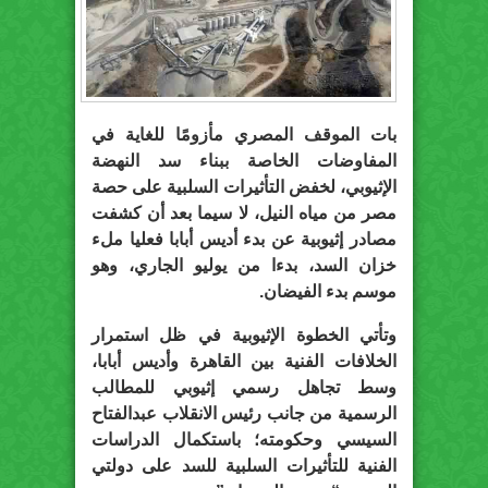
بات الموقف المصري مأزومًا للغاية في
المفاوضات الخاصة ببناء سد النهضة
الإثيوبي، لخفض التأثيرات السلبية على حصة
مصر من مياه النيل، لا سيما بعد أن كشفت
مصادر إثيوبية عن بدء أديس أبابا فعليا ملء
خزان السد، بدءا من يوليو الجاري، وهو
موسم بدء الفيضان.
وتأتي الخطوة الإثيوبية في ظل استمرار
الخلافات الفنية بين القاهرة وأديس أبابا،
وسط تجاهل رسمي إثيوبي للمطالب
الرسمية من جانب رئيس الانقلاب عبدالفتاح
السيسي وحكومته؛ باستكمال الدراسات
الفنية للتأثيرات السلبية للسد على دولتي