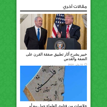
مقالات أخري
خبير يشرح آثار تطبيق صفقة القرن على
الضفة والقدس
31 يناير، 2020
خلاصات من فتاوى العلماء حول بيع أو