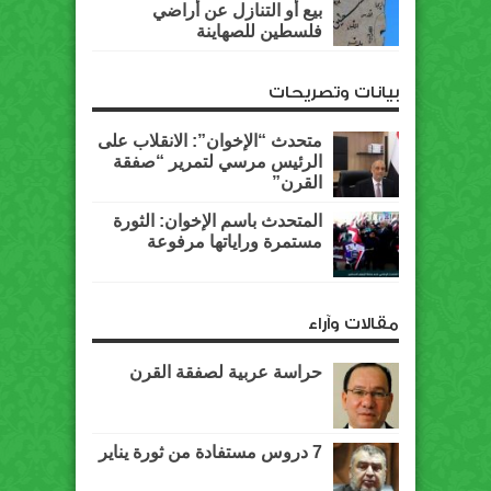
بيع أو التنازل عن أراضي
فلسطين للصهاينة
بيانات وتصريحات
متحدث “الإخوان”: الانقلاب على
الرئيس مرسي لتمرير “صفقة
القرن”
المتحدث باسم الإخوان: الثورة
مستمرة وراياتها مرفوعة
مقالات وآراء
حراسة عربية لصفقة القرن
7 دروس مستفادة من ثورة يناير