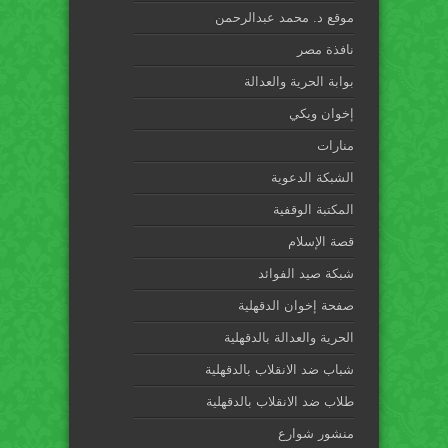
موقع د. محمد عبدالرحمن
نافذة مصر
بوابة الحرية والعدالة
إخوان ويكي
منارات
الشبكة الدعوية
المكتبة الوقفية
قصة الإسلام
شبكة صيد الفوائد
صفحة إخوان الدقهلية
الحرية والعدالة بالدقهلية
شباب ضد الانقلاب بالدقهلية
طلاب ضد الانقلاب بالدقهلية
منشور شوارع