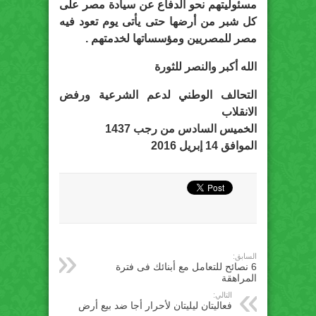
مسئوليتهم نحو الدفاع عن سيادة مصر على
كل شبر من أرضها حتى يأتى يوم تعود فيه
مصر للمصريين ومؤسساتها لخدمتهم .
الله أكبر والنصر للثورة
التحالف الوطني لدعم الشرعية ورفض
الانقلاب
الخميس السادس من رجب 1437
الموافق 14 إبريل 2016
السابق:
6 نصائح للتعامل مع أبنائك فى فترة
المراهقة
التالي:
فعاليتان ليليتان لأحرار أجا ضد بيع أرض