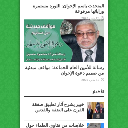
المتحدث باسم الإخوان: الثورة مستمرة
وراياتها مرفوعة
25 يناير، 2020
رسالة للأمين العام للجماعة: مواقف مبدئية
من صميم دعوة الإخوان
16 يناير، 2020
الأخبار
خبير يشرح آثار تطبيق صفقة
القرن على الضفة والقدس
خلاصات من فتاوى العلماء حول