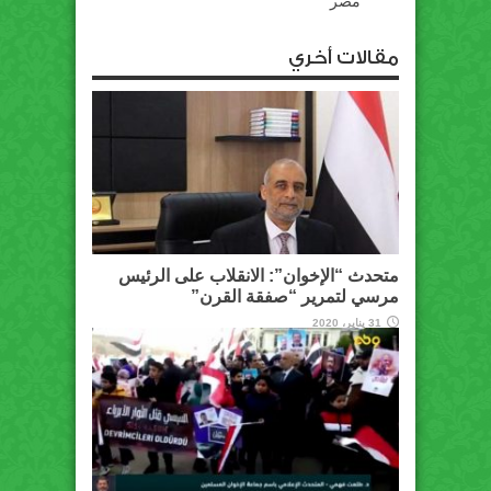
مصر
مقالات أخري
متحدث “الإخوان”: الانقلاب على الرئيس
مرسي لتمرير “صفقة القرن”
31 يناير، 2020