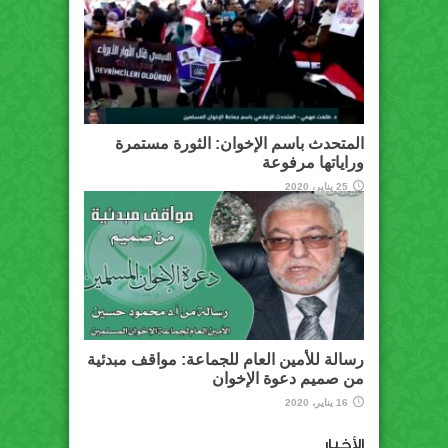
المتحدث باسم الإخوان: الثورة مستمرة
وراياتها مرفوعة
25 يناير، 2020
رسالة للأمين العام للجماعة: مواقف مبدئية
من صميم دعوة الإخوان
16 يناير، 2020
الأخبار