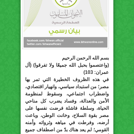
بسم الله الرحمن الرحيم
(واعتصموا بحبل الله جميعًا ولا تفرقوا) (آل
عمران: 103)
في هذه الظروف الخطيرة التي تمر بها
مصر؛ من استبداد سياسي، وانهيار اقتصادي،
واضطراب اجتماعي، وسقوط لمنظومة
الأمن والعدالة، وفساد يضرب كل مناحي
الحياة، وسلطة فاشلة فرضت نفسها على
مصر بقوة السلاح، وخانت الوطن، وباعت
أرضه، وفرطت في مياهه وثرواته وأمنه
القومي؛ لم يعد هناك بدّ من اصطفاف جميع