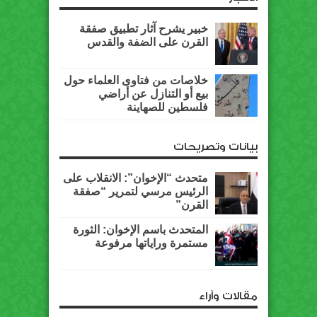
خبير يشرح آثار تطبيق صفقة
القرن على الضفة والقدس
خلاصات من فتاوى العلماء حول
بيع أو التنازل عن أراضي
فلسطين للصهاينة
بيانات وتصريحات
متحدث “الإخوان”: الانقلاب على
الرئيس مرسي لتمرير “صفقة
القرن”
المتحدث باسم الإخوان: الثورة
مستمرة وراياتها مرفوعة
مقالات وآراء