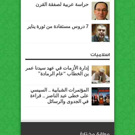
حراسة عربية لصفقة القرن
7 دروس مستفادة من ثورة يناير
اسلاميات
إدارة الأزمات في عهد سيدنا عمر
بن الخطاب “عام الرمادة”
المؤتمرات الشبابية .. السيسي
على خطى عبد الناصر .. قراءة
في الجدوى والرسائل
مواقع مختارة