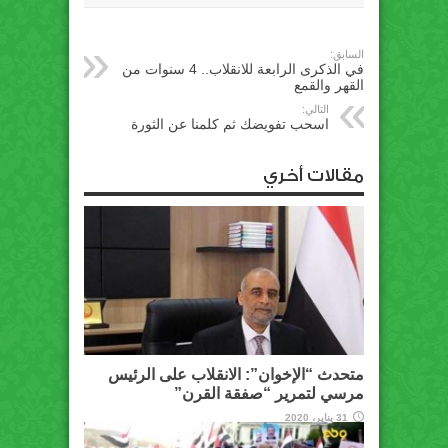
السابق:
في الذكرى الرابعة للانقلاب.. 4 سنوات من
القهر والقمع
التالي:
اسحب تفويضك ثم كلمنا عن الثورة
مقالات أخري
متحدث “الإخوان”: الانقلاب على الرئيس
مرسي لتمرير “صفقة القرن”
31 يناير، 2020