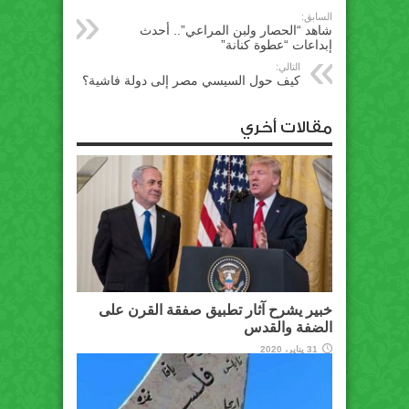
السابق:
شاهد “الحصار ولبن المراعي”.. أحدث
إبداعات “عطوة كنانة”
التالي:
كيف حول السيسي مصر إلى دولة فاشية؟
مقالات أخري
خبير يشرح آثار تطبيق صفقة القرن على
الضفة والقدس
31 يناير، 2020