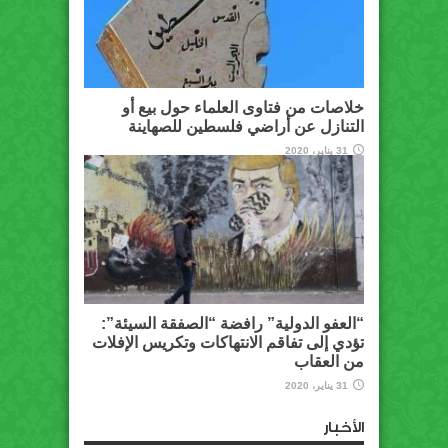
خلاصات من فتاوى العلماء حول بيع أو
التنازل عن أراضي فلسطين للصهاينة
31 يناير، 2020
“العفو الدولية” رافضة “الصفقة السيئة”:
تؤدي إلى تفاقم الانتهاكات وتكريس الإفلات
من العقاب
31 يناير، 2020
الأخبار