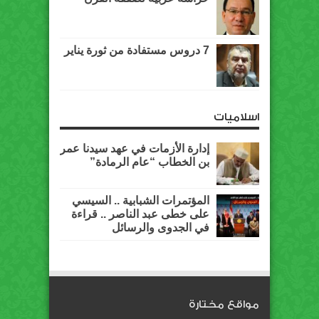
7 دروس مستفادة من ثورة يناير
اسلاميات
إدارة الأزمات في عهد سيدنا عمر
بن الخطاب “عام الرمادة”
المؤتمرات الشبابية .. السيسي
على خطى عبد الناصر .. قراءة
في الجدوى والرسائل
مواقع مختارة