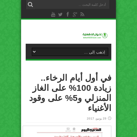
في أول أيام الرخاء..
زيادة 100% على الغاز
المنزلي و5% على وقود
الأغنياء
29 يونيو، 2017