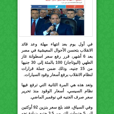
في أول يوم بعد انتهاء مهلة وعد قائد
الانقلاب بتحسن الأحوال المعيشية في مصر
بعد 6 أشهر، قرر رفع سعر اسطوانة غاز
الطهي (البوتاجاز) 100 بالمئة إلى 30 جنيها
من 15 جنيه، وذلك ضمن جملة قرارات
لنظام الانقلاب برفع أسعار وقود السيارات.
وتعد هذه هي المرة الثانية التي ترفع فيها
نظام السيسي، أسعار الوقود منذ تحرير
سعر صرف الجنيه في نوفمبر الماضي.
وفي السياق، فقد بلغ سعر بنزين 92 أوكتين
إلى 5 جنيهات للتر من 3.5 جنيه بزيادة نحو