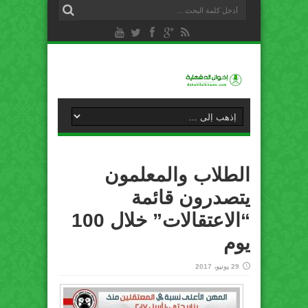
الطلاب والمعلمون
يتصدرون قائمة
“الاعتقالات” خلال 100
يوم
29 يونيو، 2017