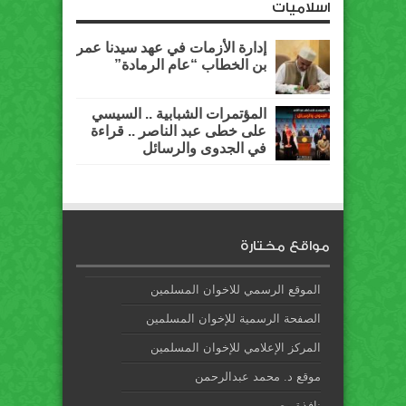
اسلاميات
إدارة الأزمات في عهد سيدنا عمر
بن الخطاب “عام الرمادة”
المؤتمرات الشبابية .. السيسي
على خطى عبد الناصر .. قراءة
في الجدوى والرسائل
مواقع مختارة
الموقع الرسمي للاخوان المسلمين
الصفحة الرسمية للإخوان المسلمين
المركز الإعلامي للإخوان المسلمين
موقع د. محمد عبدالرحمن
نافذة مصر