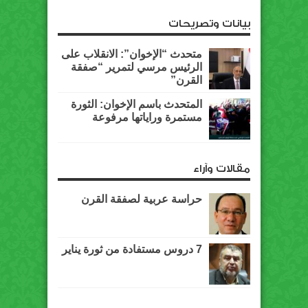
بيانات وتصريحات
متحدث “الإخوان”: الانقلاب على
الرئيس مرسي لتمرير “صفقة
القرن”
المتحدث باسم الإخوان: الثورة
مستمرة وراياتها مرفوعة
مقالات وآراء
حراسة عربية لصفقة القرن
7 دروس مستفادة من ثورة يناير