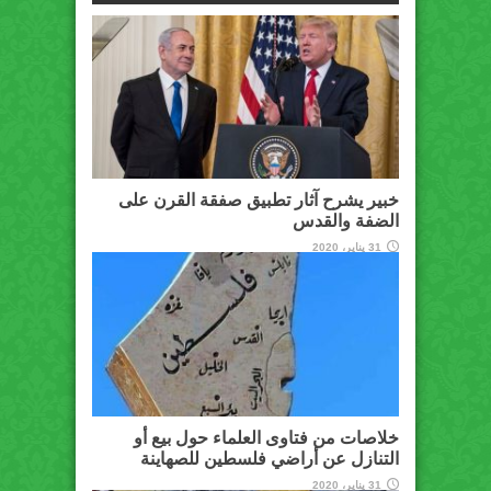
خبير يشرح آثار تطبيق صفقة القرن على
الضفة والقدس
31 يناير، 2020
خلاصات من فتاوى العلماء حول بيع أو
التنازل عن أراضي فلسطين للصهاينة
31 يناير، 2020