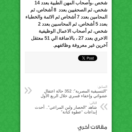
شخص ،وأصحاب المهن الطبية بعدد 14
شخص، ثم الصحفيين بعدد 8 أشخاص، ثم
المحامين بعدد 7 أشخاص ثم الائمة والخطباء
بعدد 5 أشخاص، ثم المحاسبين بعدد 2
شخص، ثم أصحاب الاعمال الوظيفية
الاخري بعدد 27 ، بالاضافة الي 51 معتقل
آخرين غير معروفة وظائفهم.
السابق:
“التنسيقية المصرية”: 352 حالة اعتقال
عشوائي وإخفاء قسري خلال الربع الأول
التالي:
شاهد “الحصار ولبن المراعي”.. أحدث
إبداعات “عطوة كنانة”
مقالات أخري