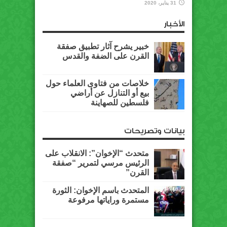
31 يناير، 2020
الأخبار
خبير يشرح آثار تطبيق صفقة
القرن على الضفة والقدس
خلاصات من فتاوى العلماء حول
بيع أو التنازل عن أراضي
فلسطين للصهاينة
بيانات وتصريحات
متحدث “الإخوان”: الانقلاب على
الرئيس مرسي لتمرير “صفقة
القرن”
المتحدث باسم الإخوان: الثورة
مستمرة وراياتها مرفوعة