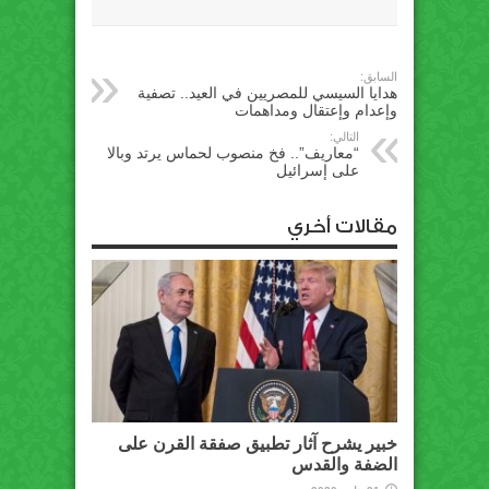
السابق:
هدايا السيسي للمصريين في العيد.. تصفية
وإعدام وإعتقال ومداهمات
التالي:
“معاريف”.. فخ منصوب لحماس يرتد وبالا
على إسرائيل
مقالات أخري
خبير يشرح آثار تطبيق صفقة القرن على
الضفة والقدس