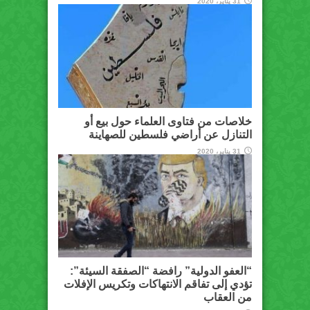
31 يناير، 2020
خلاصات من فتاوى العلماء حول بيع أو
التنازل عن أراضي فلسطين للصهاينة
31 يناير، 2020
“العفو الدولية” رافضة “الصفقة السيئة”:
تؤدي إلى تفاقم الانتهاكات وتكريس الإفلات
من العقاب