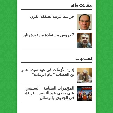
مقالات وآراء
حراسة عربية لصفقة القرن
7 دروس مستفادة من ثورة يناير
اسلاميات
إدارة الأزمات في عهد سيدنا عمر
بن الخطاب “عام الرمادة”
المؤتمرات الشبابية .. السيسي
على خطى عبد الناصر .. قراءة
في الجدوى والرسائل